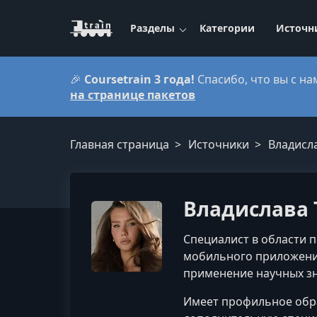
Разделы
Категории
Источн
🎉
Coursetrain 3 года!
Спасибо, что вы с на
на странице пакетов
Главная страница
Источники
Владисл
Владислава 
Специалист в области 
мобильного приложени
применение научных зн
Имеет профильное обра