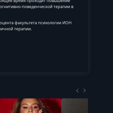
тоящее время проходит повышение
когнитивно-поведенческой терапии в
 доцента факультета психологии ИОН
личной терапии.