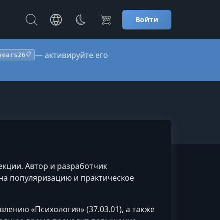
Войти
— активируйте его
years26
📋
екции. Автор и разработчик
на популяризацию и практическое
ению «Психология» (37.03.01), а также