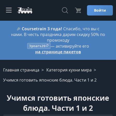
Войти
🎉
Coursetrain 3 года!
Спасибо, что вы с
нами. В честь праздника дарим скидку 50% по
промокоду
— активируйте его
3years26
📋
на странице пакетов
Главная страница
Категория кухни мира
Учимся готовить японские блюда. Части 1 и 2
Учимся готовить японские
блюда. Части 1 и 2