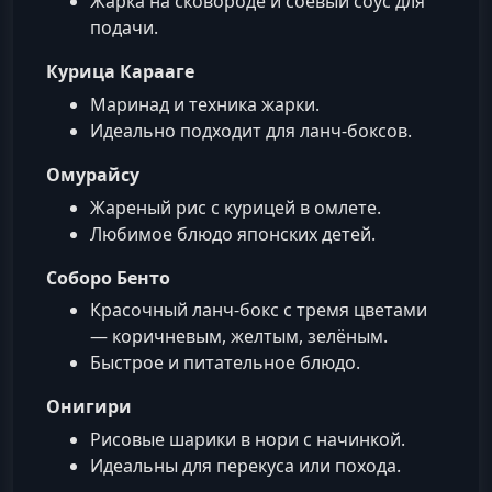
Жарка на сковороде и соевый соус для
подачи.
Курица Карааге
Маринад и техника жарки.
Идеально подходит для ланч-боксов.
Омурайсу
Жареный рис с курицей в омлете.
Любимое блюдо японских детей.
Соборо Бенто
Красочный ланч-бокс с тремя цветами
— коричневым, желтым, зелёным.
Быстрое и питательное блюдо.
Онигири
Рисовые шарики в нори с начинкой.
Идеальны для перекуса или похода.