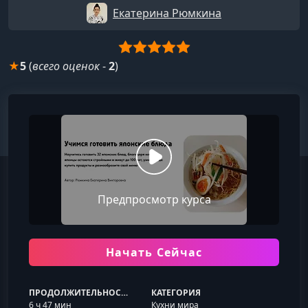
Екатерина Рюмкина
★
5
(
всего оценок
-
2
)
Предпросмотр курса
Начать Сейчас
ПРОДОЛЖИТЕЛЬНОСТЬ
КАТЕГОРИЯ
6 ч 47 мин
Кухни мира