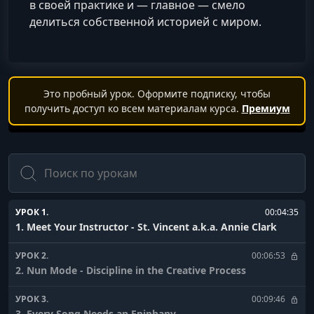
в своей практике и — главное — смело
делиться собственной историей с миром.
Это пробный урок. Оформите подписку, чтобы
получить доступ ко всем материалам курса.
Премиум
Поиск
УРОК 1.
00:04:35
1. Meet Your Instructor - St. Vincent a.k.a. Annie Clark
УРОК 2.
00:06:53
2. Nun Mode - Discipline in the Creative Process
УРОК 3.
00:09:46
3. Every Song Needs an Epiphany