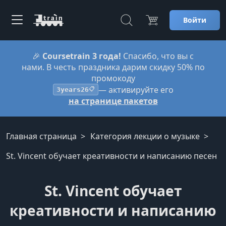
Войти
🎉
Coursetrain 3 года!
Спасибо, что вы с
нами. В честь праздника дарим скидку 50% по
промокоду
— активируйте его
3years26
📋
на странице пакетов
Главная страница
Категория лекции о музыке
St. Vincent обучает креативности и написанию песен
St. Vincent обучает
креативности и написанию