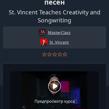
песен
St. Vincent Teaches Creativity and
Songwriting
MasterClass
St. Vincent
Предпросмотр курса