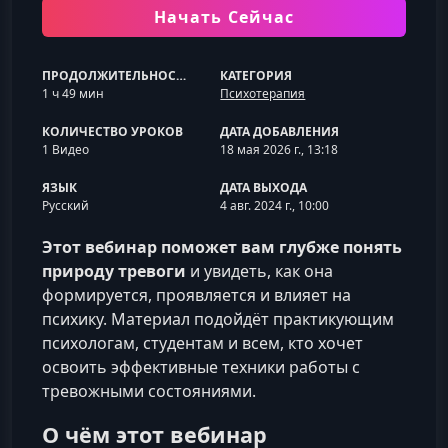
Начать Сейчас
ПРОДОЛЖИТЕЛЬНОСТЬ
КАТЕГОРИЯ
1 ч 49 мин
Психотерапия
КОЛИЧЕСТВО УРОКОВ
ДАТА ДОБАВЛЕНИЯ
1 Видео
18 мая 2026 г., 13:18
ЯЗЫК
ДАТА ВЫХОДА
Русский
4 авг. 2024 г., 10:00
Этот вебинар поможет вам глубже понять
природу тревоги
и увидеть, как она
формируется, проявляется и влияет на
психику. Материал подойдёт практикующим
психологам, студентам и всем, кто хочет
освоить эффективные техники работы с
тревожными состояниями.
О чём этот вебинар