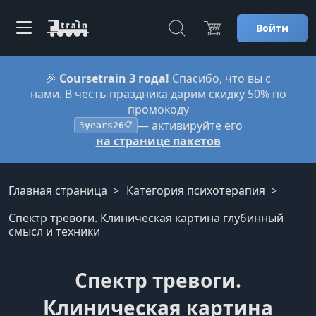
Войти
🎉
Coursetrain 3 года!
Спасибо, что вы с
нами. В честь праздника дарим скидку 50% по
промокоду
— активируйте его
3years26
📋
на странице пакетов
Главная страница
Категория психотерапия
Спектр тревоги. Клиническая картина глубинный
смысл и техники
Спектр тревоги.
Клиническая картина