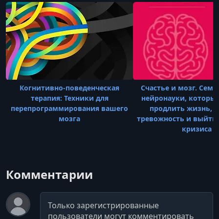
ВШЭ в 2020 году. В настоящее время проходит
аспи
Когнитивно-поведенческая
Счастье и мозг. Семь
терапия: Техники для
нейронауки, которы
перепрограммирования вашего
продлить жизнь, 
мозга
тревожность и выйти
кризиса
Комментарии
Комментарий