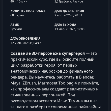
40 ч 10 мин
3Д Графика: Разное
КОЛИЧЕСТВО УРОКОВ
ДАТА ДОБАВЛЕНИЯ
68 Видео
9 апр. 2026 г., 20:31
ЯЗЫК
ДАТА ВЫХОДА
Русский
13 мар. 2026 г., 09:00
ДАТА ОБНОВЛЕНИЯ
12 июн. 2026 г., 04:47
Создание 3D-персонажа супергероя
— это
практический курс, где вы освоите полный
цикл разработки героя: от первых
анатомических набросков до финального
рендера. Вы научитесь работать в Blender,
Maya, ZBrush, Marmoset Toolbag 4 и поймёте,
как профессионалы создают реалистичных и
стилизованных персонажей. Под
руководством эксперта Ильи Тёмина вы шаг
за шагом разберёте современные пайплайны