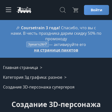
Войти
🎉
Coursetrain 3 года!
Спасибо, что вы с
нами. В честь праздника дарим скидку 50% по
промокоду
— активируйте его
3years26
📋
на странице пакетов
Главная страница
Категория 3д графика: разное
Создание 3D-персонажа супергероя
Создание 3D-персонажа