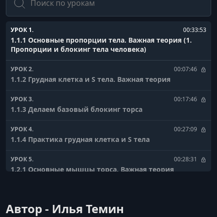
УРОК 1.
00:33:53
1.1.1 Основные пропорции тела. Важная теория (1.
Пропорции и блокинг тела человека)
УРОК 2.
00:07:46
1.1.2 Грудная клетка и S тела. Важная теория
УРОК 3.
00:17:46
1.1.3 Делаем базовый блокинг торса
УРОК 4.
00:27:09
1.1.4 Практика грудная клетка и S тела
УРОК 5.
00:28:31
1.2.1 Основные мышцы торса. Важная теория
УРОК 6.
00:37:00
1.2.2 Блокинг мышц передней части тела
Автор - Илья Темин