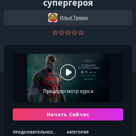
супергероя
Илья Темин
Предпросмотр курса
Начать Сейчас
ПРОДОЛЖИТЕЛЬНОСТЬ
КАТЕГОРИЯ