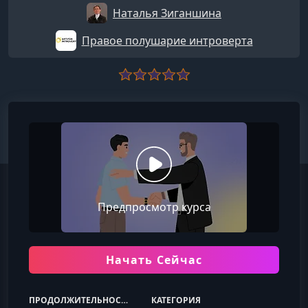
Наталья Зиганшина
Правое полушарие интроверта
Предпросмотр курса
Начать Сейчас
ПРОДОЛЖИТЕЛЬНОСТЬ
КАТЕГОРИЯ