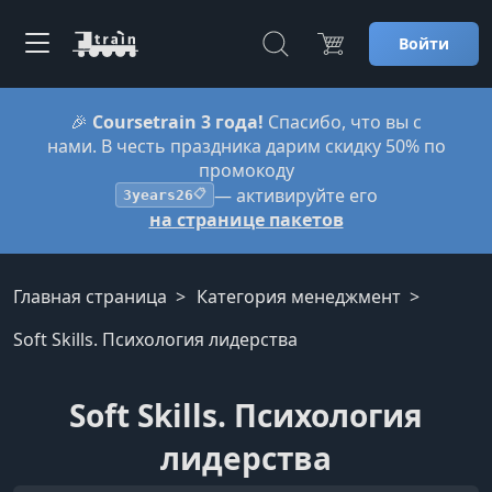
Войти
🎉
Coursetrain 3 года!
Спасибо, что вы с
нами. В честь праздника дарим скидку 50% по
промокоду
— активируйте его
3years26
📋
на странице пакетов
Главная страница
Категория менеджмент
Soft Skills. Психология лидерства
Soft Skills. Психология
лидерства