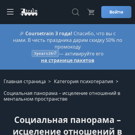
Войти
🎉
Coursetrain 3 года!
Спасибо, что вы с
нами. В честь праздника дарим скидку 50% по
промокоду
— активируйте его
3years26
📋
на странице пакетов
Главная страница
Категория психотерапия
Социальная панорама – исцеление отношений в
ментальном пространстве
Социальная панорама –
исцеление отношений в