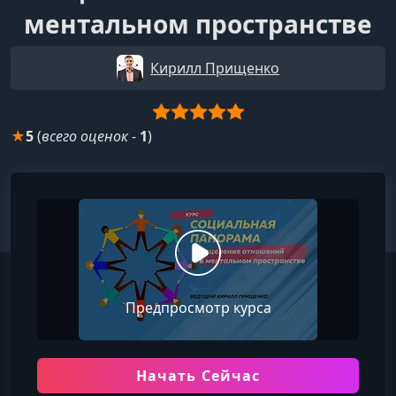
ментальном пространстве
Кирилл Прищенко
★
5
(
всего оценок
-
1
)
Предпросмотр курса
Начать Сейчас