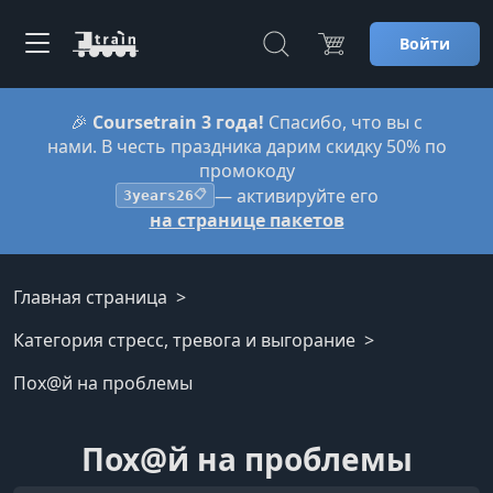
Войти
🎉
Coursetrain 3 года!
Спасибо, что вы с
нами. В честь праздника дарим скидку 50% по
промокоду
— активируйте его
3years26
📋
на странице пакетов
Главная страница
Категория стресс, тревога и выгорание
Пох@й на проблемы
Пох@й на проблемы