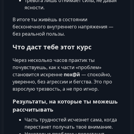
Тревога лишь отнимает силы, не давая
ясности.
В итоге ты живёшь в состоянии
бесконечного внутреннего напряжения —
без реальной пользы.
Что даст тебе этот курс
Через несколько часов практик ты
почувствуешь, как к части «проблем»
становится искренне
пох@й
— спокойно,
уверенно, без агрессии и бегства. Это про
взрослую трезвость, а не про игнор.
Результаты, на которые ты можешь
рассчитывать
Часть трудностей исчезнет сама, когда
перестанет получать твоё внимание.