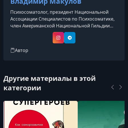
Владимир Макулов
Психосоматолог, президент Национальной
Ассоциации Специалистов по Психосоматике,
член Американской Национальной Гильдии
Гипноза, автор книги «Регрессивная
гипнотерапия по методу Владимира
Instagram
Telegram
Макулова».
Автор
Другие материалы в этой
категории