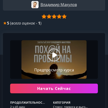
Владимир Макулов
★
5
(
всего оценок
-
1
)
Предпросмотр курса
Начать Сейчас
ПРОДОЛЖИТЕЛЬНОСТЬ
КАТЕГОРИЯ
2 ч 45 мин
Стресс, тревога и выгорание