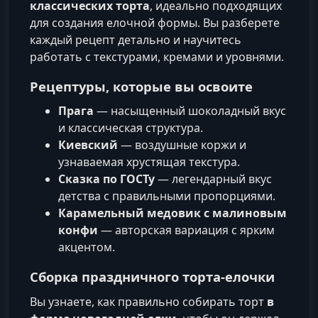
классических торта
, идеально подходящих
для создания елочной формы. Вы разберете
каждый рецепт детально и научитесь
работать с текстурами, кремами и уровнями.
Рецептуры, которые вы освоите
Прага
— насыщенный шоколадный вкус
и классическая структура.
Киевский
— воздушные коржи и
узнаваемая хрустящая текстура.
Сказка по ГОСТу
— легендарный вкус
детства с правильными пропорциями.
Карамельный медовик с малиновым
конфи
— авторская вариация с ярким
акцентом.
Сборка праздничного торта-елочки
Вы узнаете, как правильно собирать торт
в