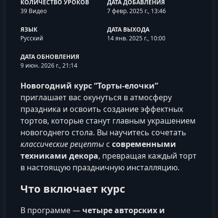
КОЛИЧЕСТВО УРОКОВ
ДАТА ДОБАВЛЕНИЯ
39 Видео
7 февр. 2025 г., 13:46
ЯЗЫК
ДАТА ВЫХОДА
Русский
14 янв. 2025 г., 10:00
ДАТА ОБНОВЛЕНИЯ
9 июн. 2026 г., 21:14
Новогодний курс “Торты-елочки”
приглашает вас окунуться в атмосферу
праздника и освоить создание эффектных
тортов, которые станут главным украшением
новогоднего стола. Вы научитесь сочетать
классические рецепты
с
современными
техниками декора
, превращая каждый торт
в настоящую праздничную инсталляцию.
Что включает курс
В программе —
четыре авторских и