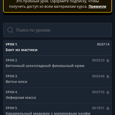
Это пробный урок. Оформите подписку, чтобы
получить доступ ко всем материалам курса.
Премиум
Поиск
УРОК 1.
00:07:14
Бант из мастики
УРОК 2.
00:02:53
Бетонный шоколадный финишный крем
УРОК 3.
00:03:40
Ветки елки
УРОК 4.
00:07:55
Зефирная масса
УРОК 5.
00:18:51
Карамельный медовик с малиновым конфи