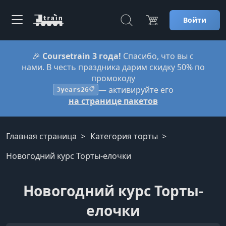
Войти
🎉
Coursetrain 3 года!
Спасибо, что вы с
нами. В честь праздника дарим скидку 50% по
промокоду
— активируйте его
3years26
📋
на странице пакетов
Главная страница
Категория торты
Новогодний курс Торты-елочки
Новогодний курс Торты-
елочки