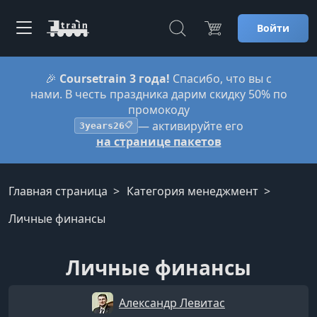
Войти
🎉
Coursetrain 3 года!
Спасибо, что вы с
нами. В честь праздника дарим скидку 50% по
промокоду
— активируйте его
3years26
📋
на странице пакетов
Главная страница
Категория менеджмент
Личные финансы
Личные финансы
Александр Левитас