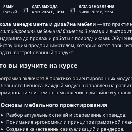
ЯЗЫК
ДАТА ВЫХОДА
ДАТА ОБНОВЛЕНИЯ
Русский
4 окт. 2024 г., 10:00
8 июн. 2026 г., 21:24
кола менеджмента и дизайна мебели
— это практич
сштабировать мебельный бизнес за 3 месяца
и выстроит
ндеринга до продаж и работы с подрядчиками. Обучение
йствующим предпринимателям, которые хотят повысит
здать востребованный продукт.
то вы изучите на курсе
ограмма включает 8 практико-ориентированных модул
бельного бизнеса. Каждый модуль направлен на развит
рмирование системного мышления в дизайне и управл
. Основы мебельного проектирования
Разбор актуальных стилей и современных трендов.
Понимание эргономики и принципов грамотной пла
Создание качественных визуализаций и рендеров.