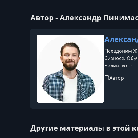
Автор - Александр Пинимас
Алексан
Псевдоним Жо
бизнесе. Обу
Белинского
Автор
Другие материалы в этой 