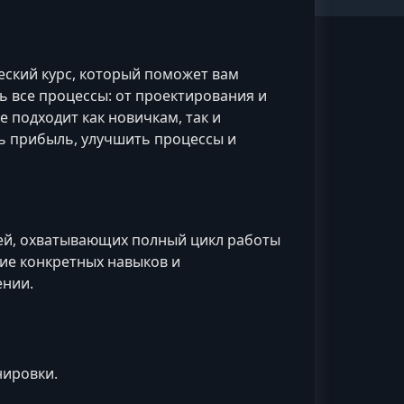
еский курс, который поможет вам
ь все процессы: от проектирования и
 подходит как новичкам, так и
ь прибыль, улучшить процессы и
ей, охватывающих полный цикл работы
ие конкретных навыков и
ении.
нировки.