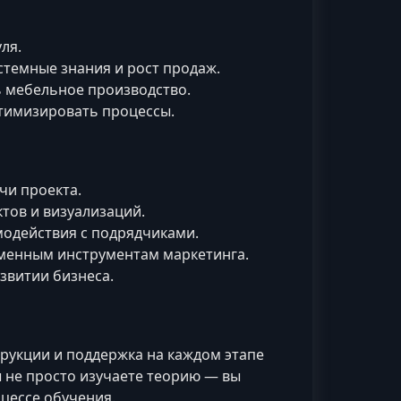
ля.
темные знания и рост продаж.
 мебельное производство.
тимизировать процессы.
чи проекта.
тов и визуализаций.
модействия с подрядчиками.
еменным инструментам маркетинга.
звитии бизнеса.
трукции и поддержка на каждом этапе
 не просто изучаете теорию — вы
цессе обучения.