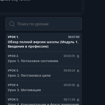
Поиск
УРОК 1.
00:07:09
Обзор полной версии школы (Модуль 1.
Введение в профессию)
УРОК 2.
00:03:55
Урок 1. Потоковое состояние
УРОК 3.
00:04:24
Урок 2. Постановка цели
УРОК 4.
00:05:56
Урок 3. Мотивация
УРОК 5.
00:11:34
Урок 4. Концентрация и фокус внимания