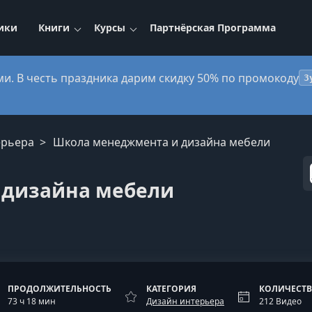
ики
Книги
Курсы
Партнёрская Программа
ми. В честь праздника дарим скидку 50% по промокоду
3
ерьера
Школа менеджмента и дизайна мебели
 дизайна мебели
ПРОДОЛЖИТЕЛЬНОСТЬ
КАТЕГОРИЯ
КОЛИЧЕСТВ
73 ч 18 мин
Дизайн интерьера
212 Видео