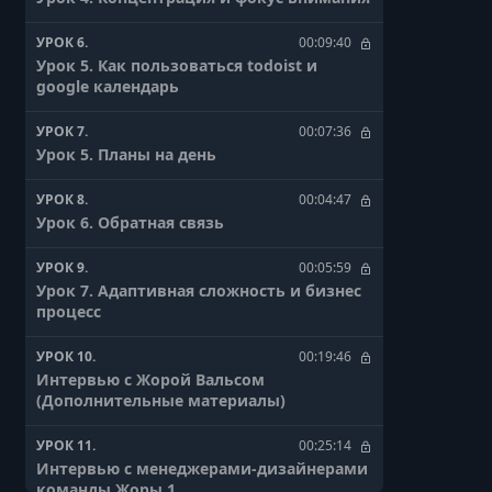
УРОК 6.
00:09:40
Урок 5. Как пользоваться todoist и
google календарь
УРОК 7.
00:07:36
Урок 5. Планы на день
УРОК 8.
00:04:47
Урок 6. Обратная связь
УРОК 9.
00:05:59
Урок 7. Адаптивная сложность и бизнес
процесс
УРОК 10.
00:19:46
Интервью с Жорой Вальсом
(Дополнительные материалы)
УРОК 11.
00:25:14
Интервью с менеджерами-дизайнерами
команды Жоры 1