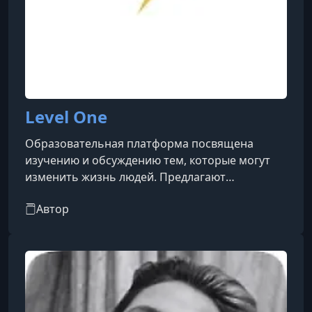
Level One
Образовательная платформа посвящена
изучению и обсуждению тем, которые могут
изменить жизнь людей. Предлагают
разнообразные курсы, вебинары и материалы,
Автор
которые помогут вам расширить свои знания,
улучшить навыки и развиваться как личность.