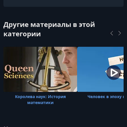
проекта «Манеж. Просвещение» и библиотеки
имени Н. А. Некрасова.
Другие материалы в этой
категории
Королева наук: История
Человек в эпоху п
математики