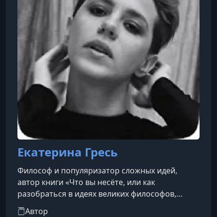
Екатерина Гресь
Философ и популяризатор сложных идей,
автор книги «Что вы несёте, или как
разобраться в идеях великих философов,
чтобы понять себя». Постоянный лектор
Автор
издательства «Бомбора», образовательного