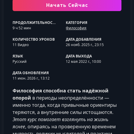
Начать Сейчас
ПРОДОЛЖИТЕЛЬНОСТЬ
КАТЕГОРИЯ
9 ч 52 мин
Философия
КОЛИЧЕСТВО УРОКОВ
ДАТА ДОБАВЛЕНИЯ
11 Видео
26 нояб. 2025 г., 23:15
ЯЗЫК
ДАТА ВЫХОДА
Русский
12 мая 2022 г., 10:00
ДАТА ОБНОВЛЕНИЯ
11 июн. 2026 г., 13:12
Философия способна стать надёжной
опорой
в периоды неопределённости —
именно тогда, когда привычные ориентиры
теряются, а внутренние силы истощаются.
Этот курс помогает взглянуть на жизнь
яснее
, опираясь на проверенную временем
мудрость великих мыслителей и практики,