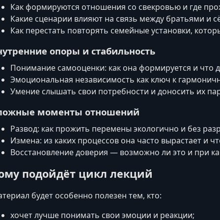
Как формируются отношения со свекровью и где про
Какие сценарии влияют на связь между братьями и с
Как перестать повторять семейные установки, кото
нутренние опоры и стабильность
Понимание самооценки: как она формируется и что д
Эмоциональная независимость как ключ к гармони
Умение слышать свои потребности и доносить их пар
ложные моменты отношений
Развод: как прожить перемены экологично и без раз
Измена: из каких процессов она часто вырастает и ч
Восстановление доверия — возможно ли это и при ка
ому подойдёт цикл лекций
териал будет особенно полезен тем, кто:
хочет лучше понимать свои эмоции и реакции;