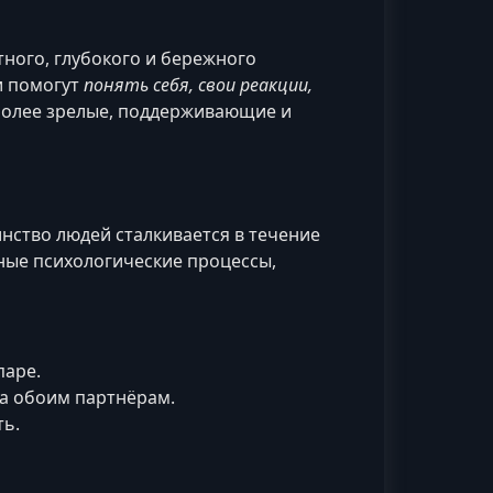
тного, глубокого и бережного
и помогут
понять себя, свои реакции,
 более зрелые, поддерживающие и
нство людей сталкивается в течение
ные психологические процессы,
паре.
на обоим партнёрам.
ть.