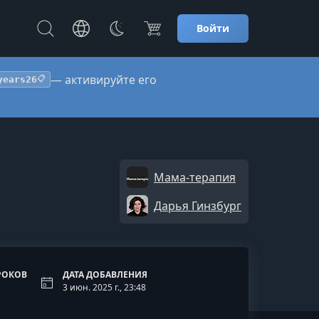
Войти
— активируйте его
years26
📋
Мама-терапия
Дарья Гинзбург
РОКОВ
ДАТА ДОБАВЛЕНИЯ
3 июн. 2025 г., 23:48