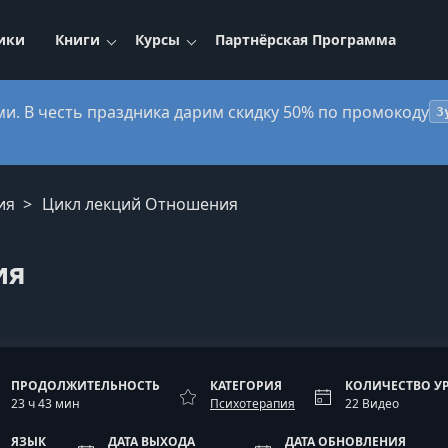
ики
Книги
Курсы
Партнёрская Программа
ми. В честь праздника дарим скидку 50% по промокоду
3
ия
Цикл лекций Отношения
ия
ПРОДОЛЖИТЕЛЬНОСТЬ
КАТЕГОРИЯ
КОЛИЧЕСТВО У
23 ч 43 мин
Психотерапия
22 Видео
ЯЗЫК
ДАТА ВЫХОДА
ДАТА ОБНОВЛЕНИЯ