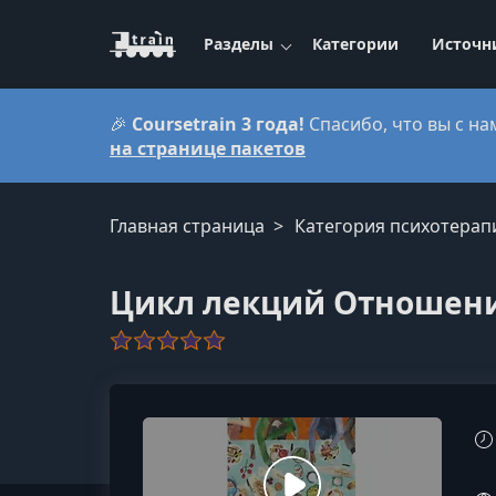
Разделы
Категории
Источн
🎉
Coursetrain 3 года!
Спасибо, что вы с на
на странице пакетов
Главная страница
Категория психотерап
Цикл лекций Отношен