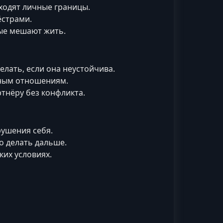
ходят личные границы.
ёстрами.
рые мешают жить.
елать, если она неустойчива.
чным отношениям.
тнёру без конфликта.
рушения себя.
то делать дальше.
ких условиях.