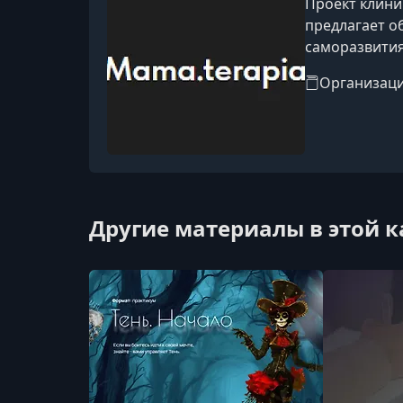
Проект клини
предлагает о
саморазвития
Организац
Другие материалы в этой 