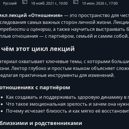
Русский
18 нояб. 2021 г., 10:00
10 июн. 2026 г., 17:00
икл лекций «Отношения»
— это пространство для чес
следования самых важных сторон личной жизни. Лекци
требности и сценарии
, а также научиться выстраивать
плые отношения — с партнёром, семьёй и самим собой.
 чём этот цикл лекций
териал охватывает ключевые темы, с которыми больши
зни. Лектор глубоко и простым языком объясняет слож
едлагая практичные инструменты для изменений.
 отношениях с партнёром
Как создавать и поддерживать здоровую динамику в 
Что такое эмоциональная зрелость и зачем она нуж
Почему исчезает близость и как мягко её восстанови
 близкими и родственниками