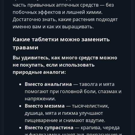
часть привычных аптечных средств — без
побочных эффектов и лишней химии.
Достаточно знать, какие растения подходят
именно вам и как их выращивать.
Какие таблетки можно заменить
травами
Вы удивитесь, как много средств можно
не покупать, если использовать
природные аналоги:
Вместо анальгина
— таволга и мята
помогают при головной боли, спазмах и
напряжении.
Вместо мезима
— тысячелистник,
душица, мята и пижма улучшают
пищеварение и снимают вздутие.
Вместо супрастина
— крапива, череда
и фиалка уменьшают зуд, покраснение и