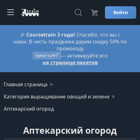
Войти
🎉
Coursetrain 3 года!
Спасибо, что вы с
нами. В честь праздника дарим скидку 50% по
промокоду
— активируйте его
3years26
📋
на странице пакетов
Главная страница
Категория выращивание овощей и зелени
Аптекарский огород
Аптекарский огород