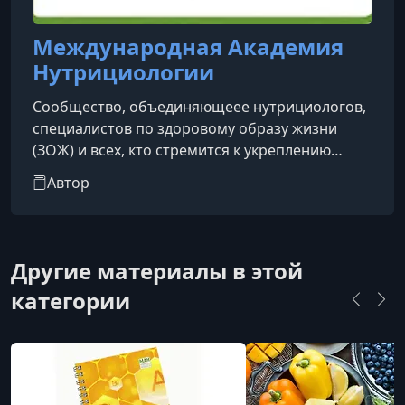
Международная Академия
Нутрициологии
Сообщество, объединяющеее нутрициологов,
специалистов по здоровому образу жизни
(ЗОЖ) и всех, кто стремится к укреплению
здоровья и самореализации в этой сфере.
Автор
Другие материалы в этой
категории