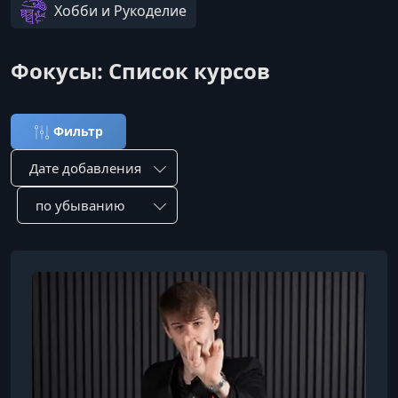
Хобби и Рукоделие
Фокусы: Список курсов
Фильтр
Сортировка по:
Сотировать по: