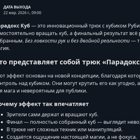
ДАТА ВЫХОДА
22 мар. 2026 г., 09:00
арадокс Куб
— это инновационный трюк с кубиком Руби
мостоятельно вращать куб, а финальный результат всё
обранным.
Без ловкости рук и без двойной реальности
— т
гия.
то представляет собой трюк «Парадокс
от эффект основан на новой концепции, благодаря кот
нтроль над кубиком. Они могут крутить его как угодно, 
я мага и невероятным для публики.
очему эффект так впечатляет
Зрители сами держат и вращают куб.
Финал — полностью собранный куб — выглядит нев
В трюке нет сложных техник или манипуляций.
Создаётся ощущение настоящей магии, а не фокуса.