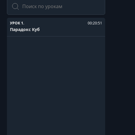
Поиск
УРОК 1.
00:20:51
Парадокс Куб