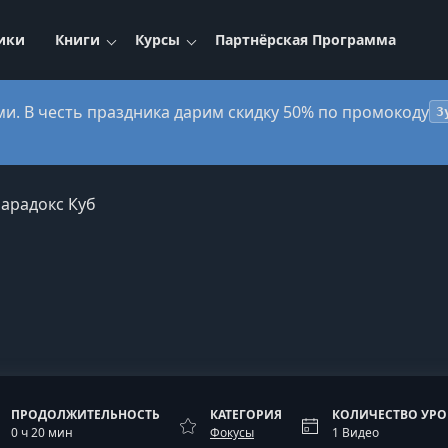
ики
Книги
Курсы
Партнёрская Программа
ми. В честь праздника дарим скидку 50% по промокоду
3
арадокс Куб
ПРОДОЛЖИТЕЛЬНОСТЬ
КАТЕГОРИЯ
КОЛИЧЕСТВО УР
0 ч 20 мин
Фокусы
1 Видео