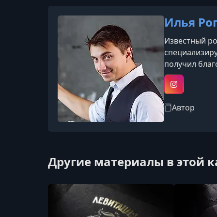
Илья Ро
Известный ро
специализиру
получил благ
Instagram
Автор
Другие материалы в этой 