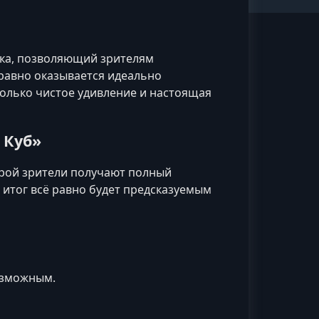
ка, позволяющий зрителям
 равно оказывается идеально
олько чистое удивление и настоящая
 Куб»
орой зрители получают полный
а итог всё равно будет предсказуемым
озможным.