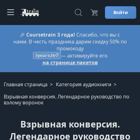
Войти
🎉
Coursetrain 3 года!
Спасибо, что вы с
нами. В честь праздника дарим скидку 50% по
промокоду
— активируйте его
3years26
📋
на странице пакетов
Главная страница
Категория аудиокниги
Взрывная конверсия. Легендарное руководство по
взлому воронок
Взрывная конверсия.
Легендарное руководство