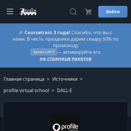
Войти
🎉
Coursetrain 3 года!
Спасибо, что вы с
нами. В честь праздника дарим скидку 50% по
промокоду
— активируйте его
3years26
📋
на странице пакетов
Главная страница
Источники
profile virtual school
DALL-E