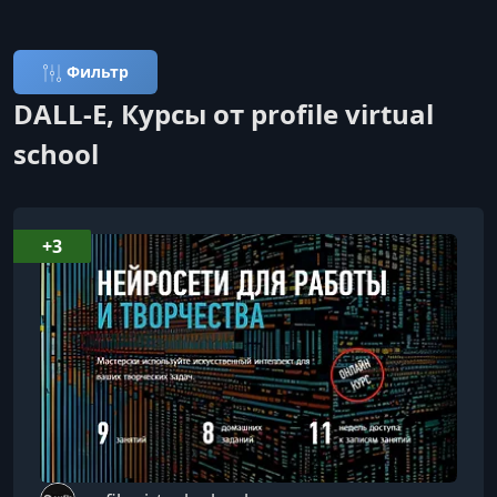
Фильтр
DALL-E, Курсы от profile virtual
school
+3