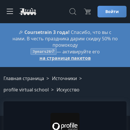
Войти
🎉
Coursetrain 3 года!
Спасибо, что вы с
нами. В честь праздника дарим скидку 50% по
промокоду
— активируйте его
3years26
📋
на странице пакетов
Главная страница
Источники
profile virtual school
Искусство