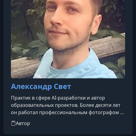
Александр Свет
Практик в сфере AI-разработки и автор
образовательных проектов. Более десяти лет
он работал профессиональным фотографом и
специалистом по Capture One, проводил курсы
Автор
и мастер-классы в России и за рубежом. В
последние четыре года полностью