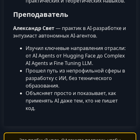
практических и теоретических навыков.
Преподаватель
Александр Свет
— практик в AI‑разработке и
энтузиаст автономных AI‑агентов.
Изучил ключевые направления отрасли:
от AI Agents от Hugging Face до Complex
AI Agents и Fine Tuning LLM.
Прошел путь из непрофильной сферы в
разработку с ИИ, без технического
образования.
Объясняет просто и показывает, как
применять AI даже тем, кто не пишет
код.