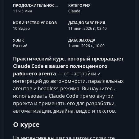
ПРОДОЛЖИТЕЛЬНОСТЬ
КАТЕГОРИЯ
11 ч 5 мин
Claude
КОЛИЧЕСТВО УРОКОВ
ДАТА ДОБАВЛЕНИЯ
10 Видео
11 июн. 2026 г., 03:40
ЯЗЫК
ДАТА ВЫХОДА
Русский
1 июн. 2026 г., 10:00
Практический курс, который превращает
Claude Code в вашего полноценного
рабочего агента
— от настройки и
интеграций до автономности, параллельных
агентов и headless‑режима. Вы научитесь
использовать Claude Code прямо внутри
проекта и применять его для разработки,
автоматизации, дизайна, видео и текстов.
О курсе
На интенсиве вы шаг за шагом создадите