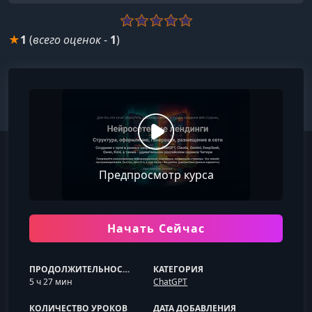
★
1
(
всего оценок
-
1
)
Предпросмотр курса
Начать Сейчас
ПРОДОЛЖИТЕЛЬНОСТЬ
КАТЕГОРИЯ
5 ч 27 мин
ChatGPT
КОЛИЧЕСТВО УРОКОВ
ДАТА ДОБАВЛЕНИЯ