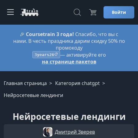
Войти
🎉
Coursetrain 3 года!
Спасибо, что вы с
нами. В честь праздника дарим скидку 50% по
промокоду
— активируйте его
3years26
📋
на странице пакетов
Главная страница
Категория chatgpt
Нейросетевые лендинги
Нейросетевые лендинги
Дмитрий Зверев