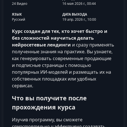
24 Видео
16 мая 2026 г., 00:44
ЯЗЫК
ДАТА ВЫХОДА
Русский
19 апр. 2026 г., 10:00
Курс создан для тех, кто хочет быстро и
без сложностей научиться делать
нейросетевые лендинги
и сразу применять
полученные знания на практике. Вы узнаете,
как генерировать современные продающие
и подписные страницы с помощью
популярных ИИ‑моделей и размещать их на
собственных площадках или удобных
сервисах.
Что вы получите после
прохождения курса
Изучив программу, вы сможете
самостоятельно и эффективно
создавать