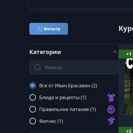
Кур
Фильтр
Категории
+1
Поиск по категории
Все от Иван Красавин (2)
Блюда и рецепты (1)
Правильное питание (1)
Фитнес (1)
+3