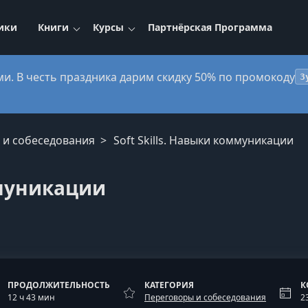
ики
Книги
Курсы
Партнёрская Программа
ми. В честь праздника дарим скидку 50% по промокоду
3
 и собеседования
Soft Skills. Навыки коммуникации
ммуникации
ПРОДОЛЖИТЕЛЬНОСТЬ
КАТЕГОРИЯ
К
12 ч 43 мин
Переговоры и собеседования
2