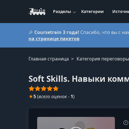
Разделы
Категории
Источн
🎉
Coursetrain 3 года!
Спасибо, что вы с на
на странице пакетов
Главная страница
Категория переговоры
Soft Skills. Навыки ко
★
5
(
всего оценок
-
1
)