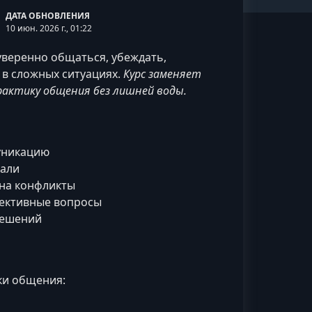
ДАТА ОБНОВЛЕНИЯ
10 июн. 2026 г., 01:22
уверенно общаться, убеждать,
 в сложных ситуациях.
Курс заменяет
актику общения без лишней воды.
уникацию
мали
 на конфликты
фективные вопросы
решений
ки общения: