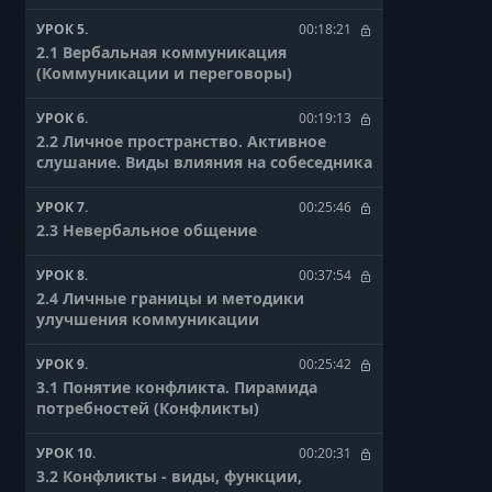
УРОК 5.
00:18:21
2.1 Вербальная коммуникация
(Коммуникации и переговоры)
УРОК 6.
00:19:13
2.2 Личное пространство. Активное
слушание. Виды влияния на собеседника
УРОК 7.
00:25:46
2.3 Невербальное общение
УРОК 8.
00:37:54
2.4 Личные границы и методики
улучшения коммуникации
УРОК 9.
00:25:42
3.1 Понятие конфликта. Пирамида
потребностей (Конфликты)
УРОК 10.
00:20:31
3.2 Конфликты - виды, функции,