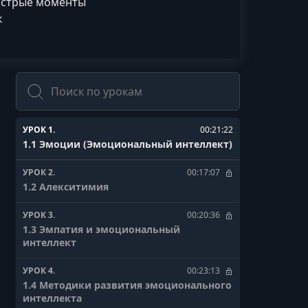
острые моменты
к
Поиск
УРОК 1.
00:21:22
1.1 Эмоции (Эмоциональный интеллект)
УРОК 2.
00:17:07
1.2 Алекситимия
УРОК 3.
00:20:36
1.3 Эмпатия и эмоциональный
интеллект
УРОК 4.
00:23:13
1.4 Методики развития эмоционального
интеллекта