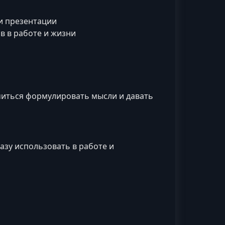
ли презентации
в в работе и жизни
читься формулировать мысли и давать
зу использовать в работе и