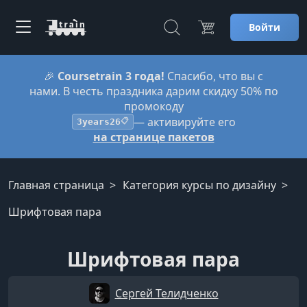
Войти
🎉
Coursetrain 3 года!
Спасибо, что вы с
нами. В честь праздника дарим скидку 50% по
промокоду
— активируйте его
3years26
📋
на странице пакетов
Главная страница
Категория курсы по дизайну
Шрифтовая пара
Шрифтовая пара
Сергей Телидченко