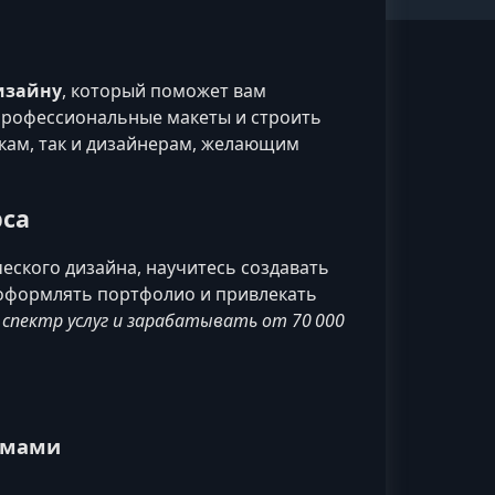
дизайну
, который поможет вам
 профессиональные макеты и строить
чкам, так и дизайнерам, желающим
рса
ского дизайна, научитесь создавать
, оформлять портфолио и привлекать
спектр услуг и зарабатывать от 70 000
ммами