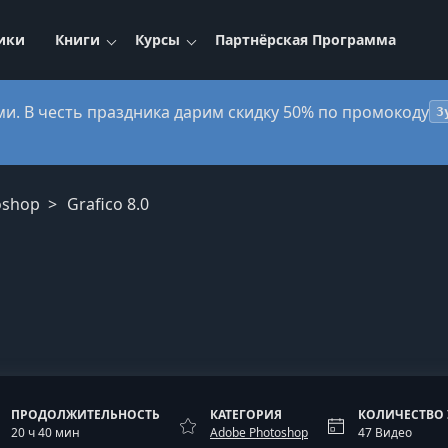
ики
Книги
Курсы
Партнёрская Программа
ми. В честь праздника дарим скидку 50% по промокоду
3
oshop
Grafico 8.0
ПРОДОЛЖИТЕЛЬНОСТЬ
КАТЕГОРИЯ
КОЛИЧЕСТВО
20 ч 40 мин
Adobe Photoshop
47 Видео