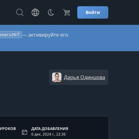
Войти
— активируйте его
years26
📋
Дарья Одинцова
 УРОКОВ
ДАТА ДОБАВЛЕНИЯ
6 дек. 2024 г., 22:36