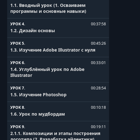
1.1. Вводный урок (1. Осваиваем
программы и основные навыки)
УРОК 4.
00:37:58
1.2. Дизайн основы
УРОК 5.
00:45:26
1.3. Изучение Adobe Illustrator с нуля
УРОК 6.
00:33:01
1.4. Углублённый урок по Adobe
Illustrator
УРОК 7.
00:28:54
1.5. Изучение Photoshop
УРОК 8.
00:10:18
1.6. Урок по мудбордам
УРОК 9.
00:19:11
2.1.1. Композиции и этапы построения
логотипа (2. Разработка айдентики)