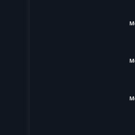
М
М
М