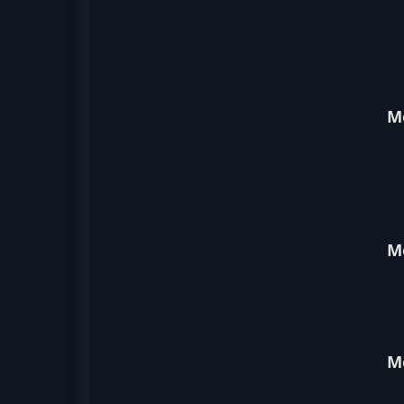
М
М
М