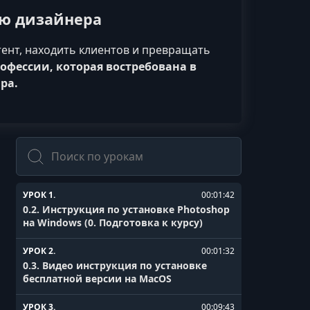
ию дизайнера
ент, находить клиентов и превращать
профессии, которая востребована в
ра.
Поиск
УРОК 1.
00:01:42
0.2. Инструкция по установке Photoshop
на Windows (0. Подготовка к курсу)
УРОК 2.
00:01:32
0.3. Видео инструкция по установке
бесплатной версии на MacOS
УРОК 3.
00:09:43