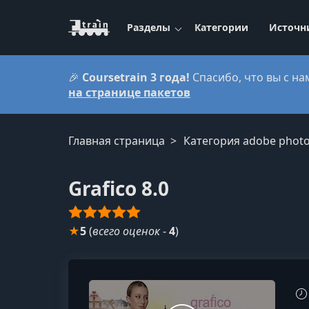
Разделы
Категории
Источн
🎉
Coursetrain 3 года!
Спасибо, что вы с на
на странице пакетов
Главная страница
Категория adobe phot
Grafico 8.0
★
5
(
всего оценок
-
4
)