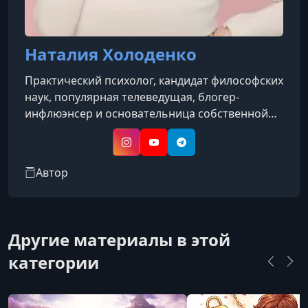
Наталия Холоденко
Практический психолог, кандидат философских
наук, популярная телеведущая, блогер-
инфлюэнсер и основательница собственной
Школы психологии
Instagram
YouTube
Telegram
Автор
Другие материалы в этой
категории