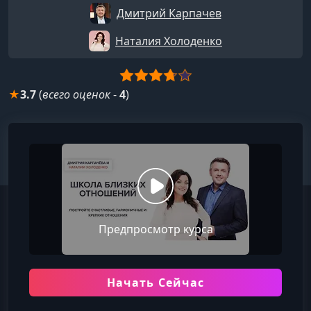
Дмитрий Карпачев
Наталия Холоденко
★
3.7
(
всего оценок
-
4
)
Предпросмотр курса
Начать Сейчас