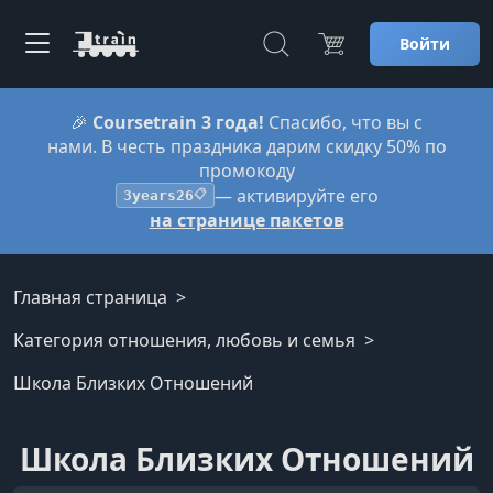
Войти
🎉
Coursetrain 3 года!
Спасибо, что вы с
нами. В честь праздника дарим скидку 50% по
промокоду
— активируйте его
3years26
📋
на странице пакетов
Главная страница
Категория отношения, любовь и семья
Школа Близких Отношений
Школа Близких Отношений