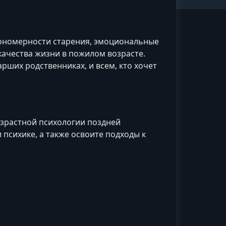
ономерности старения, эмоциональные
качества жизни в пожилом возрасте.
рших родственниках, и всем, кто хочет
озрастной психологии поздней
 психике, а также освоите подходы к