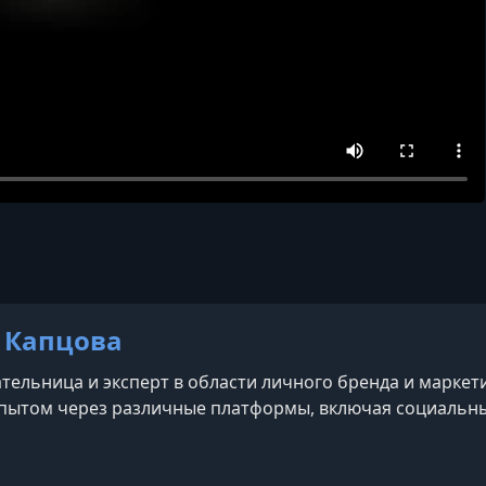
 Капцова
ельница и эксперт в области личного бренда и маркети
пытом через различные платформы, включая социальны