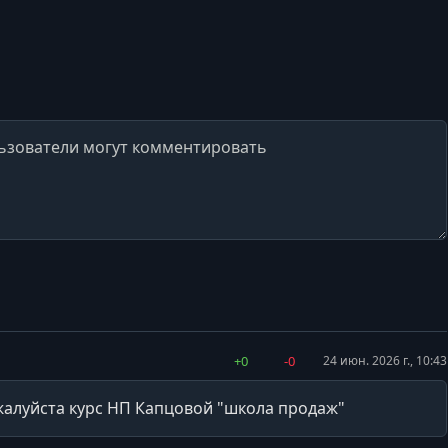
+0
-0
24 июн. 2026 г., 10:43
жалуйста курс НП Капцовой "школа продаж"