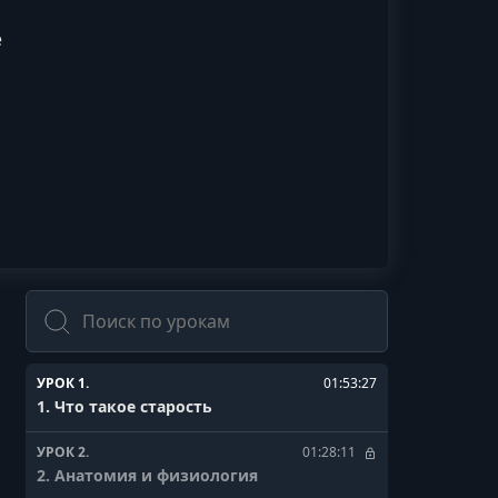
е
Поиск
УРОК 1.
01:53:27
1. Что такое старость
УРОК 2.
01:28:11
2. Анатомия и физиология