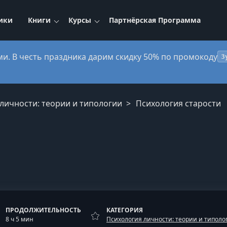
ики
Книги
Курсы
Партнёрская Программа
ми. В честь праздника дарим скидку 50% по промокоду
3
личности: теории и типологии
Психология старости
ПРОДОЛЖИТЕЛЬНОСТЬ
КАТЕГОРИЯ
8 ч 5 мин
Психология личности: теории и типоло