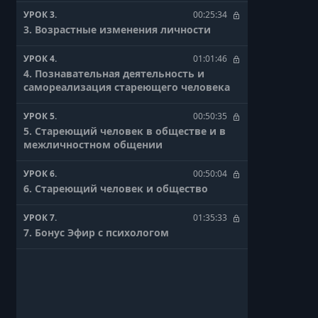
УРОК 3.
00:25:34
3. Возрастные изменения личности
УРОК 4.
01:01:46
4. Познавательная деятельность и
самореализация стареющего человека
УРОК 5.
00:50:35
5. Стареющий человек в обществе и в
межличностном общении
УРОК 6.
00:50:04
6. Стареющий человек и общество
УРОК 7.
01:35:33
7. Бонус Эфир с психологом