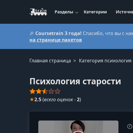
Разделы
Категории
Источн
🎉
Coursetrain 3 года!
Спасибо, что вы с на
на странице пакетов
Главная страница
Категория психология 
Психология старости
★
2.5
(
всего оценок
-
2
)