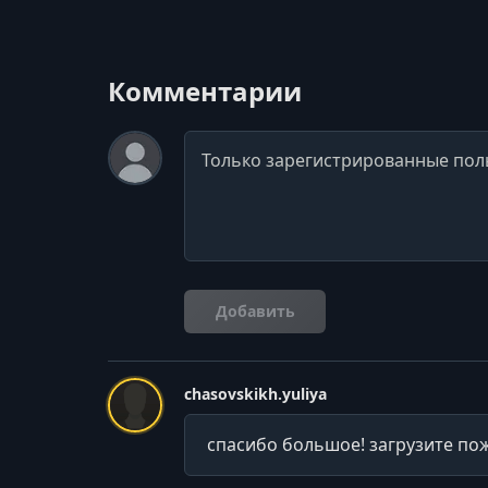
Комментарии
Комментарий
Добавить
chasovskikh.yuliya
спасибо большое! загрузите по