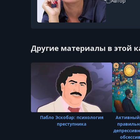
Автор
Другие материалы в этой 
Пабло Эскобар: психология
Активный,
преступника
правильн
депрессивн
обсесси