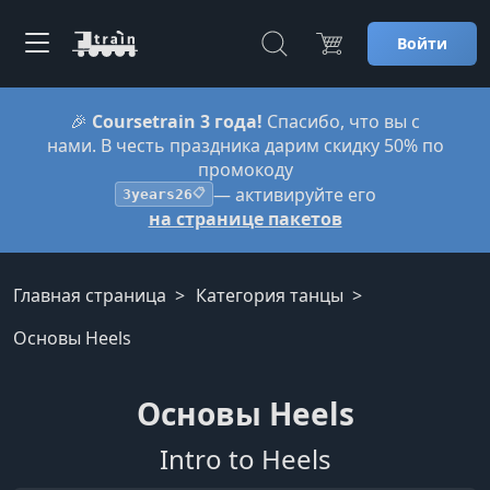
Войти
🎉
Coursetrain 3 года!
Спасибо, что вы с
нами. В честь праздника дарим скидку 50% по
промокоду
— активируйте его
3years26
📋
на странице пакетов
Главная страница
Категория танцы
Основы Heels
Основы Heels
Intro to Heels