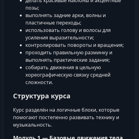
делать красивые наклоны и акцентные
позы;
выполнять задние арки, волны и
пластичные переходы;
использовать голову и волосы для
усиления выразительности;
контролировать повороты и вращения;
проходить правильную разминку и
выполнять практические задания;
собирать движения в цельную
хореографическую связку средней
сложности.
Структура курса
Курс разделён на логичные блоки, которые
помогают постепенно развивать технику и
музыкальность.
Модуль 1 — Базовые движения тела