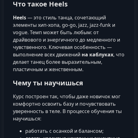
Что такое Heels
Heels
— это стиль танца, сочетающий
элементы хип‑хопа, go‑go, jazz, jazz‑funk и
vogue. Темп может быть любым: от
драйвового и энергичного до медленного и
чувственного. Ключевая особенность —
выполнение всех движений
на каблуках
, что
делает танец более выразительным,
пластичным и женственным.
Чему ты научишься
Курс построен так, чтобы даже новичок мог
комфортно освоить базу и почувствовать
уверенность в теле. В процессе обучения ты
научишься:
работать с осанкой и балансом;