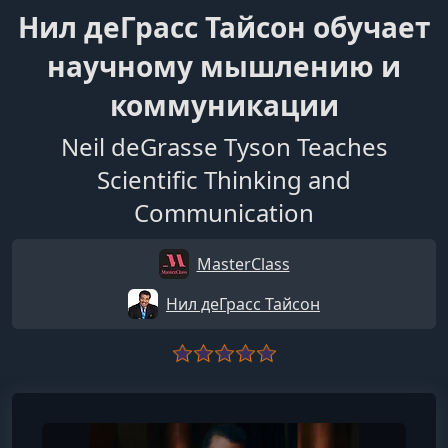
Нил деГрасс Тайсон обучает
научному мышлению и
коммуникации
Neil deGrasse Tyson Teaches
Scientific Thinking and
Communication
MasterClass
Нил деГрасс Тайсон