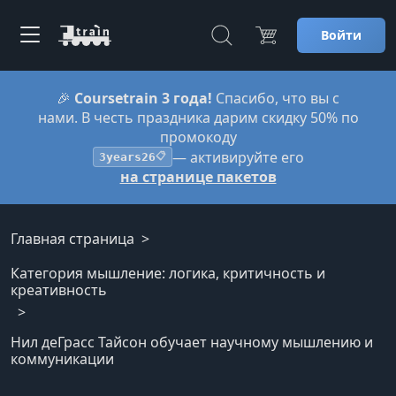
Войти
🎉
Coursetrain 3 года!
Спасибо, что вы с
нами. В честь праздника дарим скидку 50% по
промокоду
— активируйте его
3years26
📋
на странице пакетов
Главная страница
Категория мышление: логика, критичность и
креативность
Нил деГрасс Тайсон обучает научному мышлению и
коммуникации