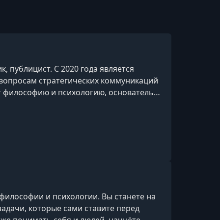
 публицист. С 2020 года является
 вопросам стратегических коммуникаций
т философию и психологию, основатель и
философии и психологии. Вы станете на
задачи, которые сами ставите перед
бже понимать себя и людей, начнёте