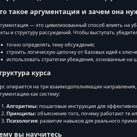
то такое аргументация и зачем она ну
гументация — это цивилизованный способ влиять на уб
кты и структуру рассуждений. Чтобы выступать убедите
точно определять тему обсуждения;
строить логическую цепочку от базовых идей к ключ
использовать стратегии убеждения, основанные на 
труктура курса
рс опирается на три взаимодополняющих направления,
гументацию как систему:
Алгоритмы:
пошаговые инструкции для эффективног
Принципы:
объяснение того, почему работают те и
Психология:
развитие навыков для реального приме
ему вы научитесь