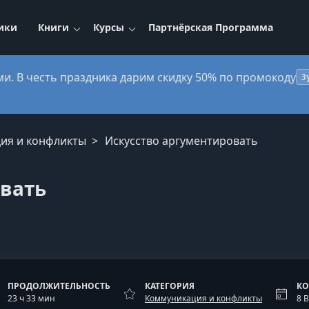
ики
Книги
Курсы
Партнёрская Программа
ми. В честь праздника дарим скидку 50% по промокоду
3
ия и конфликты
Искусство аргументировать
овать
ПРОДОЛЖИТЕЛЬНОСТЬ
КАТЕГОРИЯ
КО
23 ч 33 мин
Коммуникация и конфликты
8 