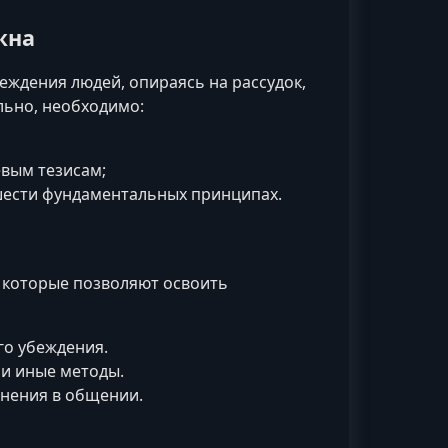
жна
еждения людей, опираясь на рассудок,
льно, необходимо:
евым тезисам;
шести фундаментальных принципах.
 которые позволяют освоить
о убеждения.
ли иные методы.
нения в общении.