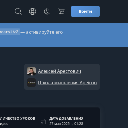
Войти
— активируйте его
years26
📋
Алексей Арестович
Школа мышления Apeiron
ЛИЧЕСТВО УРОКОВ
ДАТА ДОБАВЛЕНИЯ
Видео
27 мая 2025 г., 01:28