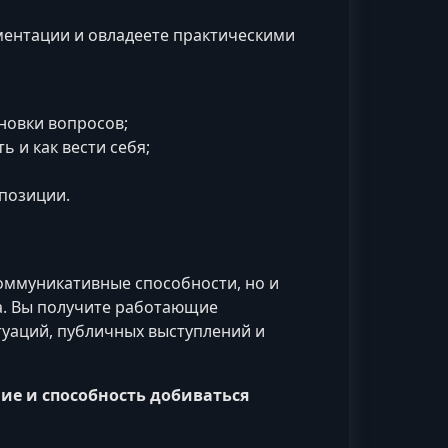
ментации и овладеете практическими
новки вопросов;
ь и как вести себя;
позиции.
коммуникативные способности, но и
а. Вы получите работающие
туаций, публичных выступлений и
ие и способность добиваться