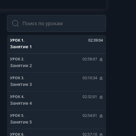
Поиск
УРОК 1.
02:39:04
Занятие 1
УРОК 2.
02:58:07
Занятие 2
УРОК 3.
03:10:34
Занятие 3
УРОК 4.
02:32:01
Занятие 4
УРОК 5.
02:54:01
Занятие 5
УРОК 6.
02:57:10