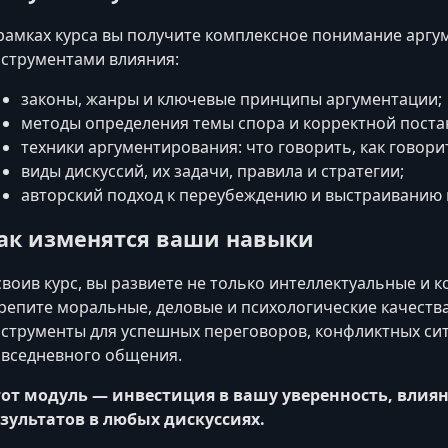
рамках курса вы получите комплексное понимание аргу
струментами влияния:
законы, жанры и ключевые принципы аргументации;
методы определения темы спора и корректной поста
техники аргументирования: что говорить, как говорит
виды дискуссий, их задачи, правила и стратегии;
авторский подход к переубеждению и выстраиванию 
ак изменятся ваши навыки
воив курс, вы развиете не только интеллектуальные и 
репите моральные, деловые и психологические качеств
струменты для успешных переговоров, конфликтных си
вседневного общения.
от модуль — инвестиция в вашу уверенность, влиян
зультатов в любых дискуссиях.