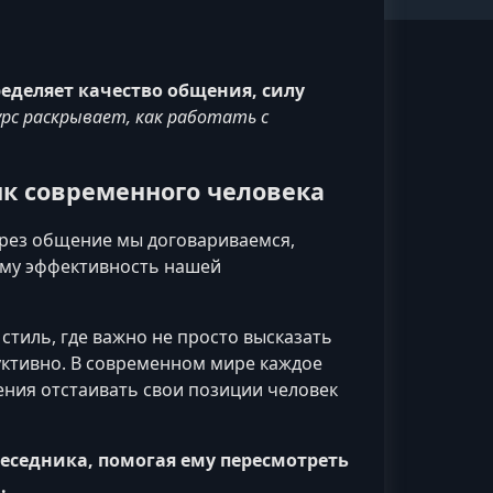
еделяет качество общения, силу
рс раскрывает, как работать с
к современного человека
рез общение мы договариваемся,
ому эффективность нашей
тиль, где важно не просто высказать
уктивно. В современном мире каждое
ения отстаивать свои позиции человек
еседника, помогая ему пересмотреть
.