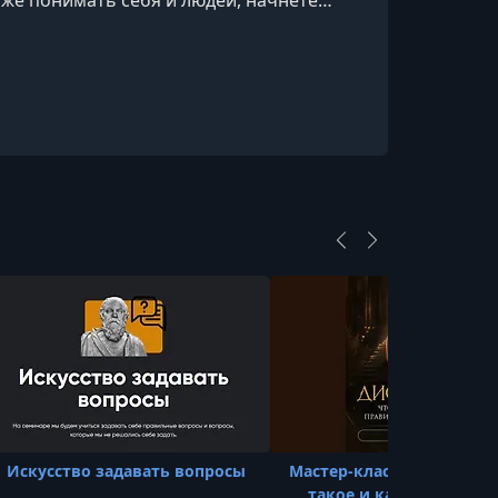
ют свободе и воспитывают победителей.
Искусство задавать вопросы
Мастер-класс «Дистанция
такое и как ей правил