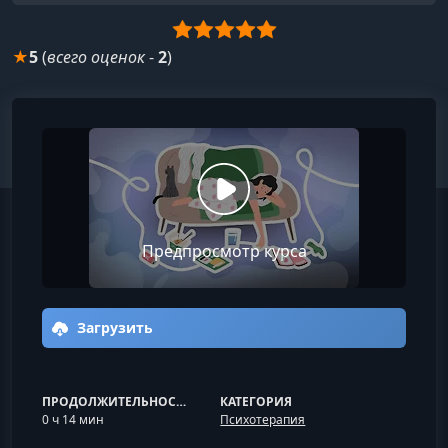
★
5
(
всего оценок
-
2
)
Предпросмотр курса
Загрузить
ПРОДОЛЖИТЕЛЬНОСТЬ
КАТЕГОРИЯ
0 ч 14 мин
Психотерапия