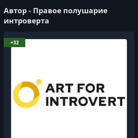
Автор - Правое полушарие
интроверта
+32