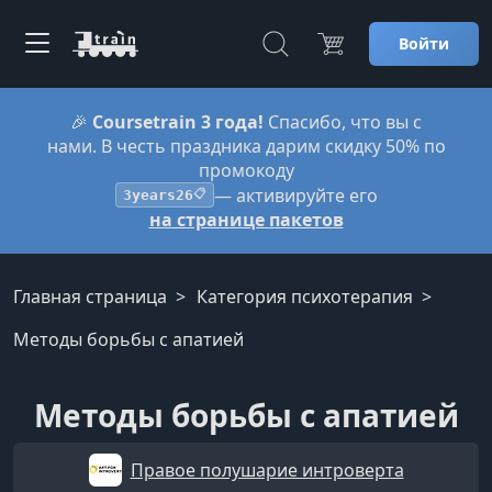
Войти
🎉
Coursetrain 3 года!
Спасибо, что вы с
нами. В честь праздника дарим скидку 50% по
промокоду
— активируйте его
3years26
📋
на странице пакетов
Главная страница
Категория психотерапия
Методы борьбы с апатией
Методы борьбы с апатией
Правое полушарие интроверта