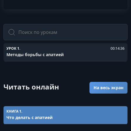
Поиск
УРОК 1.
00:14:36
Методы борьбы с апатией
Читать онлайн
На весь экран
КНИГА 1.
Что делать с апатией