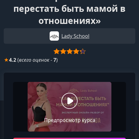
перестать быть мамой в
отношениях»
Lady School
★
4.2
(
всего оценок
-
7
)
Предпросмотр курса