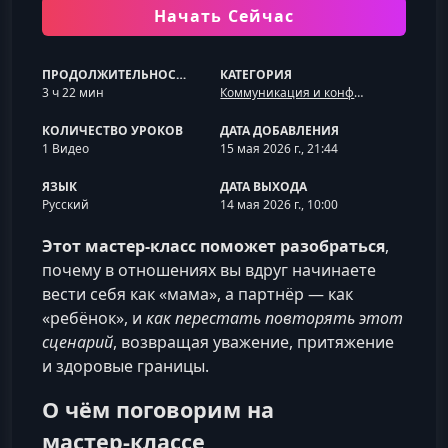
Начать Сейчас
ПРОДОЛЖИТЕЛЬНОСТЬ
КАТЕГОРИЯ
3 ч 22 мин
Коммуникация и конфликты
КОЛИЧЕСТВО УРОКОВ
ДАТА ДОБАВЛЕНИЯ
1 Видео
15 мая 2026 г., 21:44
ЯЗЫК
ДАТА ВЫХОДА
Русский
14 мая 2026 г., 10:00
Этот мастер‑класс поможет разобраться
,
почему в отношениях вы вдруг начинаете
вести себя как «мама», а партнёр — как
«ребёнок», и
как перестать повторять этот
сценарий
, возвращая уважение, притяжение
и здоровые границы.
О чём поговорим на
мастер‑классе