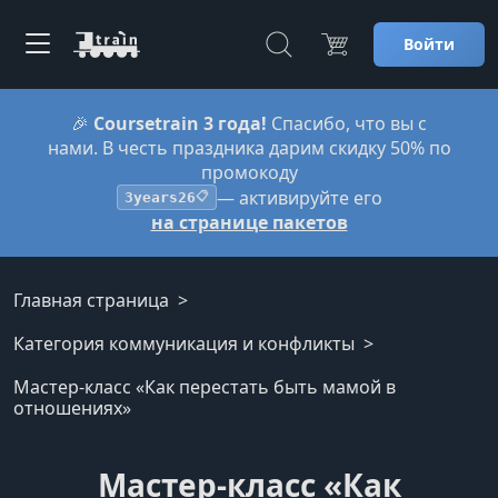
Войти
🎉
Coursetrain 3 года!
Спасибо, что вы с
нами. В честь праздника дарим скидку 50% по
промокоду
— активируйте его
3years26
📋
на странице пакетов
Главная страница
Категория коммуникация и конфликты
Мастер-класс «Как перестать быть мамой в
отношениях»
Мастер-класс «Как