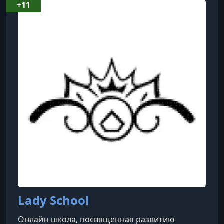
+11
Lady School
Онлайн-школа, посвященная развитию