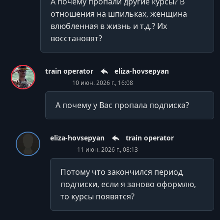
А почему пропали другие курсы? В
отношения на шпильках, женщина
влюбленная в жизнь и т.д.? Их
восстановят?
train operator
eliza-hovsepyan
10 июн. 2026 г., 16:08
А почему у Вас пропала подписка?
eliza-hovsepyan
train operator
11 июн. 2026 г., 08:13
Потому что закончился период
подписки, если я заново оформлю,
то курсы появятся?