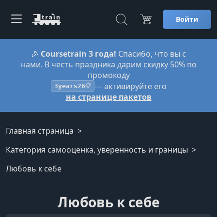
Войти
🎉
Coursetrain 3 года!
Спасибо, что вы с
нами. В честь праздника дарим скидку 50% по
промокоду
— активируйте его
3years26
📋
на странице пакетов
Главная страница
Категория самооценка, уверенность и границы
Любовь к себе
Любовь к себе