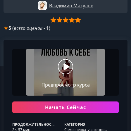
Владимир Макулов
★
5
(
всего оценок
-
1
)
Предпросмотр курса
Начать Сейчас
ПРОДОЛЖИТЕЛЬНОСТЬ
КАТЕГОРИЯ
2 ч 57 мин
Самооценка, уверенность и границы