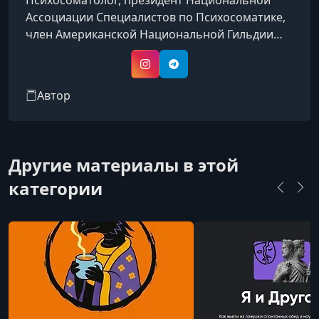
Психосоматолог, президент Национальной
Ассоциации Специалистов по Психосоматике,
член Американской Национальной Гильдии
Гипноза, автор книги «Регрессивная
гипнотерапия по методу Владимира
Instagram
Telegram
Макулова».
Автор
Другие материалы в этой
категории