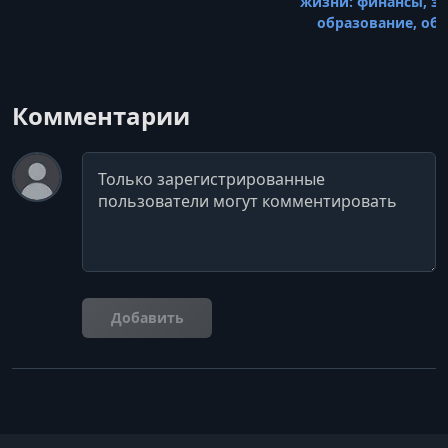
жизни: финансы, зд
образование, об
Комментарии
Комментарий
Добавить