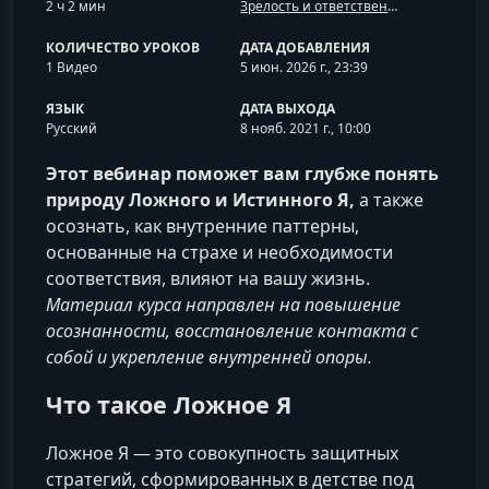
2 ч 2 мин
Зрелость и ответственность за свою жизнь
КОЛИЧЕСТВО УРОКОВ
ДАТА ДОБАВЛЕНИЯ
1 Видео
5 июн. 2026 г., 23:39
ЯЗЫК
ДАТА ВЫХОДА
Русский
8 нояб. 2021 г., 10:00
Этот вебинар поможет вам глубже понять
природу Ложного и Истинного Я,
а также
осознать, как внутренние паттерны,
основанные на страхе и необходимости
соответствия, влияют на вашу жизнь.
Материал курса направлен на повышение
осознанности, восстановление контакта с
собой и укрепление внутренней опоры.
Что такое Ложное Я
Ложное Я — это совокупность защитных
стратегий, сформированных в детстве под