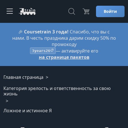
Войти
🎉
Coursetrain 3 года!
Спасибо, что вы с
нами. В честь праздника дарим скидку 50% по
промокоду
— активируйте его
3years26
📋
на странице пакетов
Главная страница
Категория зрелость и ответственность за свою
жизнь
Ложное и истинное Я