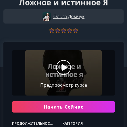
Ложное и истинное Я
Ольга Демчук
Предпросмотр курса
Начать Сейчас
ПРОДОЛЖИТЕЛЬНОСТЬ
КАТЕГОРИЯ