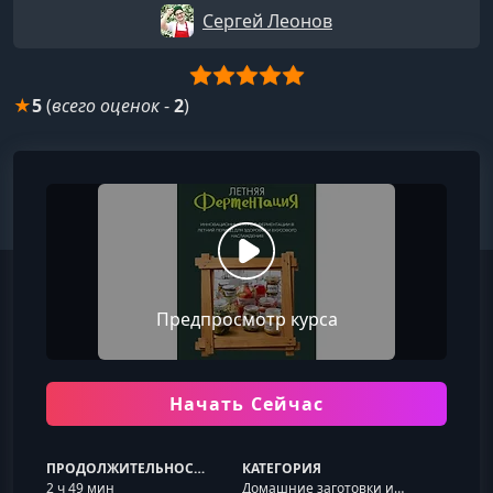
Сергей Леонов
★
5
(
всего оценок
-
2
)
Предпросмотр курса
Начать Сейчас
ПРОДОЛЖИТЕЛЬНОСТЬ
КАТЕГОРИЯ
2 ч 49 мин
Домашние заготовки и ферментация