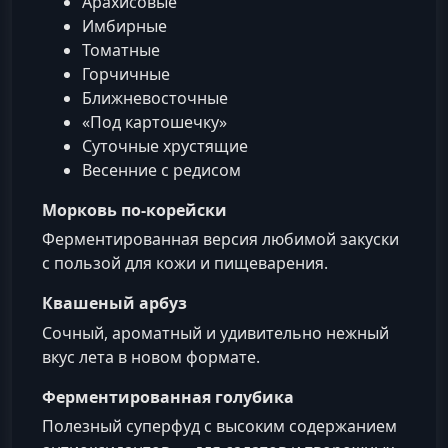
Арахисовые
Имбирные
Томатные
Горчичные
Ближневосточные
«Под картошечку»
Суточные хрустящие
Весенние с редисом
Морковь по‑корейски
Ферментированная версия любимой закуски
с пользой для кожи и пищеварения.
Квашеный арбуз
Сочный, ароматный и удивительно нежный
вкус лета в новом формате.
Ферментированная голубика
Полезный суперфуд с высоким содержанием