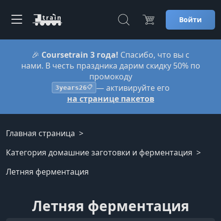
Войти
🎉
Coursetrain 3 года!
Спасибо, что вы с
нами. В честь праздника дарим скидку 50% по
промокоду
— активируйте его
3years26
📋
на странице пакетов
Главная страница
Категория домашние заготовки и ферментация
Летняя ферментация
Летняя ферментация