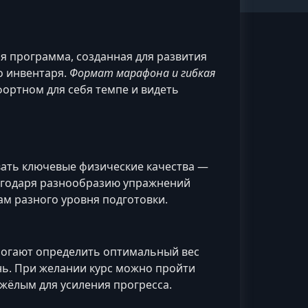
я программа, созданная для развития
о инвентаря.
Формат марафона и гибкая
ортном для себя темпе и видеть
вать ключевые физические качества —
Благодаря разнообразию упражнений
м разного уровня подготовки.
омогают определить оптимальный вес
нь. При желании курс можно пройти
яжёлым для усиления прогресса.