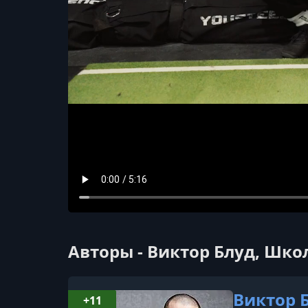
Авторы - Виктор Блуд, Шко
Виктор 
+11