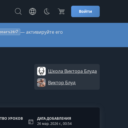
Войти
— активируйте его
years26
📋
Школа Виктора Блуда
Виктор Блуд
ТВО УРОКОВ
ДАТА ДОБАВЛЕНИЯ
26 мар. 2026 г., 00:54