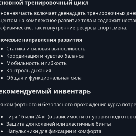
сновной тренировочный цикл
новная часть включает двенадцать тренировочных дней
центом на комплексное развитие тела и содержит нест
к физические, так и внутренние ресурсы спортсмена.
лючевые направления развития
Статика и силовая выносливость
Координация и чувство баланса
Мобильность и гибкость
Контроль дыхания
Общая и функциональная сила
екомендуемый инвентарь
я комфортного и безопасного прохождения курса потр
Гиря 16 или 24 кг (в зависимости от уровня подготовк
Защита для коленей или эластичные бинты
Напульсники для фиксации и комфорта