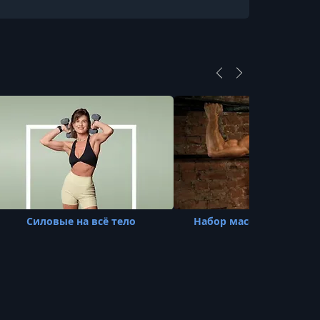
Силовые на всё тело
Набор массы / Гога Туп