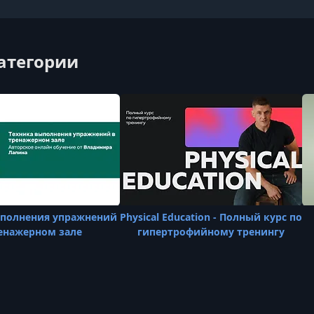
категории
ыполнения упражнений
Physical Education - Полный курс по
енажерном зале
гипертрофийному тренингу