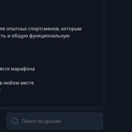
для опытных спортсменов, которым
ость и общую функциональную
цессе марафона
в любом месте
м
Поиск