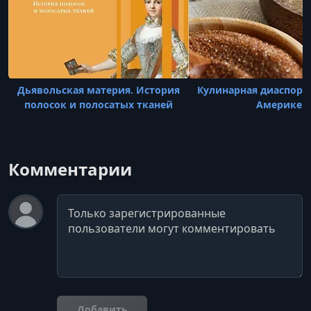
Дьявольская материя. История
Кулинарная диаспора
полосок и полосатых тканей
Америке
Комментарии
Комментарий
Добавить