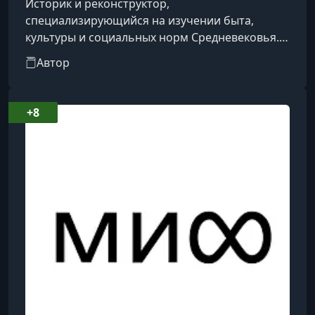
Историк и реконструктор,
специализирующийся на изучении быта,
культуры и социальных норм Средневековья.
Занимается исследованием повседневной
Автор
жизни той эпохи и популяризацией
исторического знания, выступая автором
биографий выдающихся личностей и научно-
+8
популярных книг, посвящённых
средневековому периоду.