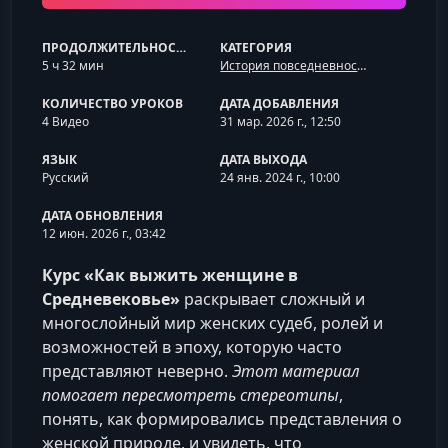
ПРОДОЛЖИТЕЛЬНОСТЬ
КАТЕГОРИЯ
5 ч 32 мин
История повседневности: быт, мода, еда
КОЛИЧЕСТВО УРОКОВ
ДАТА ДОБАВЛЕНИЯ
4 Видео
31 мар. 2026 г., 12:50
ЯЗЫК
ДАТА ВЫХОДА
Русский
24 янв. 2024 г., 10:00
ДАТА ОБНОВЛЕНИЯ
12 июн. 2026 г., 03:42
Курс «Как выжить женщине в
Средневековье»
раскрывает сложный и
многослойный мир женских судеб, ролей и
возможностей в эпоху, которую часто
представляют неверно.
Этот материал
помогает пересмотреть стереотипы
,
понять, как формировались представления о
женской природе, и увидеть, что