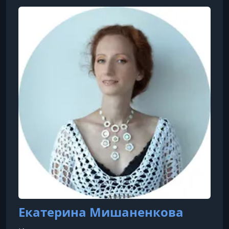
Екатерина Мишаненкова