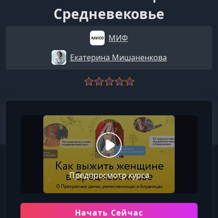
Средневековье
МИФ
Екатерина Мишаненкова
Предпросмотр курса
Начать Сейчас