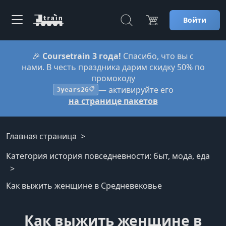
Войти
🎉
Coursetrain 3 года!
Спасибо, что вы с
нами. В честь праздника дарим скидку 50% по
промокоду
— активируйте его
3years26
📋
на странице пакетов
Главная страница
Категория история повседневности: быт, мода, еда
Как выжить женщине в Средневековье
Как выжить женщине в