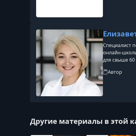
Елизаве
Специалист п
онлайн-школы
для свыше 60
Автор
Другие материалы в этой 