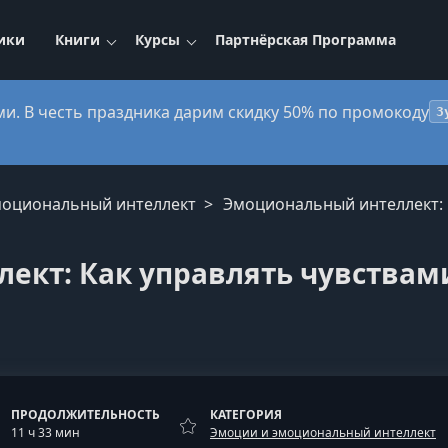
ики
Книги
Курсы
Партнёрская Программа
ми. В честь праздника дарим скидку 50% по промокоду
3
моциональный интеллект
Эмоциональный интеллект: 
ект: Как управлять чувствам
ПРОДОЛЖИТЕЛЬНОСТЬ
КАТЕГОРИЯ
11 ч 33 мин
Эмоции и эмоциональный интеллект