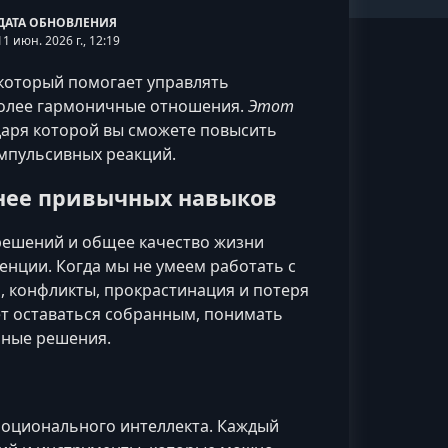
ДАТА ОБНОВЛЕНИЯ
11 июн. 2026 г., 12:19
 который помогает управлять
более гармоничные отношения.
Этот
даря которой вы сможете повысить
мпульсивных реакций.
нее привычных навыков
решений и общее качество жизни
нции. Когда мы не умеем работать с
 конфликты, прокрастинация и потеря
т оставаться собранным, понимать
нные решения.
моционального интеллекта. Каждый