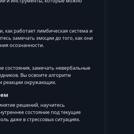
ций и инструменты, которые можно
, как работает лимбическая система и
тесь замечать эмоции до того, как они
ния осознанности.
е состояния, замечать невербальные
дников. Вы освоите алгоритм
и реакции окружающих.
ием
ринятие решений, научитесь
нутреннее состояние под текущие
оль даже в стрессовых ситуациях.