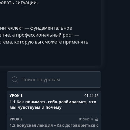
овать ситуации.
 интеллект — фундаментальное
репче, а профессиональный рост —
истема, которую вы сможете применять
Поиск
УРОК 1.
01:44:42
1.1 Как понимать себя-разбираемся, что
мы чувствуем и почему
УРОК 2.
01:44:14
1.2 Бонусная лекция «Как договориться с