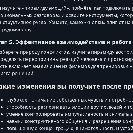
 изучите «пирамиду эмоций», поймёте, как подключат
оциональных разговорах и освоите инструменты, котор
нструктивное русло. Узнаете, какие «кнопки» влияют на
трудничеству.
тап 5. Эффективное взаимодействие и работа
зберёте природу конфликтов, изучите пирамиду воспри
ределять первопричины реакций человека и прогнозир
сть включает анализ сцен из фильмов для тренировки 
иска решений.
акие изменения вы получите после пр
глубокое понимание собственных чувств и потребнос
способность распознавать эмоции других людей и т
умение контролировать импульсивность и снижать 
навыки конструктивного общения и разрешения кон
повышенную концентрацию, внимательность и устой