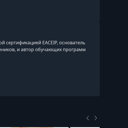
й сертификацией EACEIP, основатель
еников, и автор обучающих программ