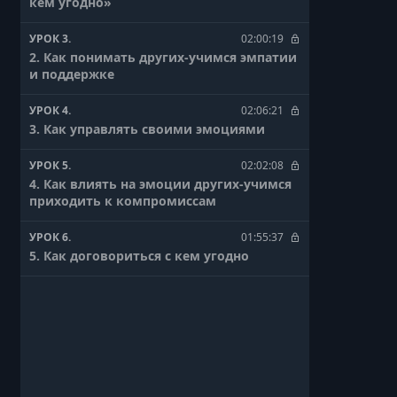
кем угодно»
УРОК 3.
02:00:19
2. Как понимать других-учимся эмпатии
и поддержке
УРОК 4.
02:06:21
3. Как управлять своими эмоциями
УРОК 5.
02:02:08
4. Как влиять на эмоции других-учимся
приходить к компромиссам
УРОК 6.
01:55:37
5. Как договориться с кем угодно