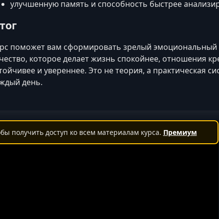
улучшенную память и способность быстрее анализир
тог
рс поможет вам сформировать зрелый эмоциональный
чество, которое делает жизнь спокойнее, отношения к
тойчивее и увереннее. Это не теория, а практическая с
ждый день.
бы получить доступ ко всем материалам курса.
Премиум