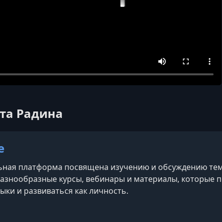
ета Радина
e
ная платформа посвящена изучению и обсуждению тем,
азнообразные курсы, вебинары и материалы, которые п
ыки и развиваться как личность.