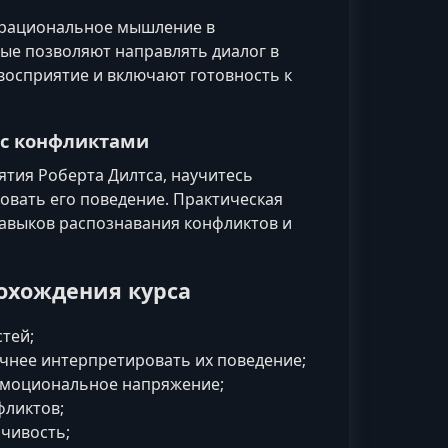
ь рациональное мышление в
ые позволяют направлять диалог в
 восприятие и включают готовность к
 с конфликтами
ятия Роберта Дилтса, научитесь
овать его поведение. Практическая
навыков распознавания конфликтов и
охождения курса
тей;
очнее интерпретировать их поведение;
эмоциональное напряжение;
фликтов;
чивость;