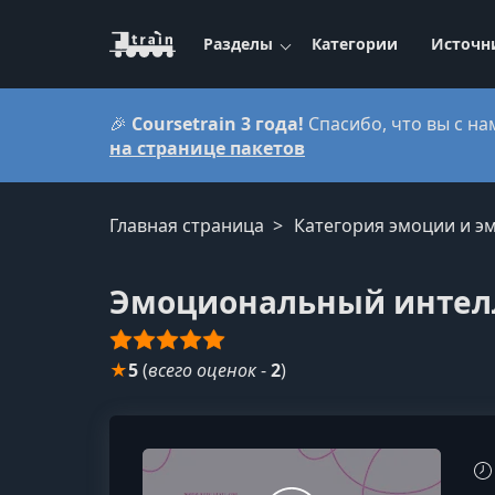
Разделы
Категории
Источн
🎉
Coursetrain 3 года!
Спасибо, что вы с на
на странице пакетов
Главная страница
Категория эмоции и э
Эмоциональный интелл
★
5
(
всего оценок
-
2
)