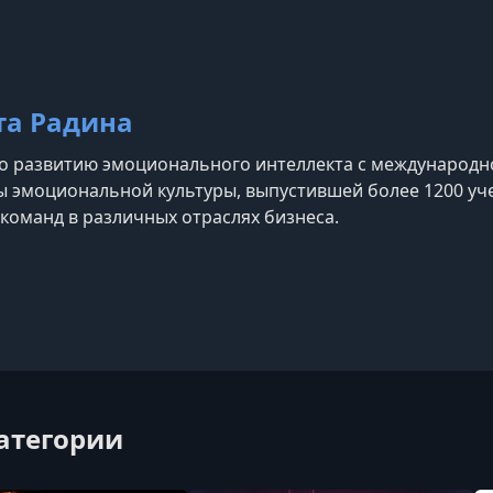
та Радина
о развитию эмоционального интеллекта с международно
 эмоциональной культуры, выпустившей более 1200 уч
 команд в различных отраслях бизнеса.
категории