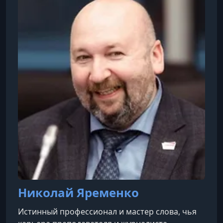
специалистов в России и за рубежом,
адаптировали лучшие из существующих
программ для онлайн-формата и создавали
новые. Теперь наш опыт доступен в новом
формате: на первой профессиональной образ
Николай Яременко
Истинный профессионал и мастер слова, чья