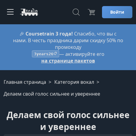
Войти
🎉
Coursetrain 3 года!
Спасибо, что вы с
нами. В честь праздника дарим скидку 50% по
промокоду
— активируйте его
3years26
📋
на странице пакетов
Главная страница
Категория вокал
Делаем свой голос сильнее и увереннее
Делаем свой голос сильнее
и увереннее