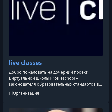
live classes
Добро пожаловать на дочерний проект
Виртуальной школы Profileschool –
законодателя образовательных стандартов в
Рунете.Более пяти лет наши специалисты
Организация
работали над созданием эффективных
образовательных моделей, более пяти лет
занимались поиском выдающихся