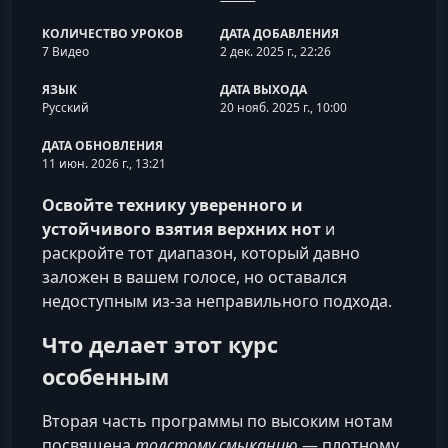
КОЛИЧЕСТВО УРОКОВ
ДАТА ДОБАВЛЕНИЯ
7 Видео
2 дек. 2025 г., 22:26
ЯЗЫК
ДАТА ВЫХОДА
Русский
20 нояб. 2025 г., 10:00
ДАТА ОБНОВЛЕНИЯ
11 июн. 2026 г., 13:21
Освойте технику уверенного и
устойчивого взятия верхних нот
и
раскройте тот диапазон, который давно
заложен в вашем голосе, но оставался
недоступным из‑за неправильного подхода.
Что делает этот курс
особенным
Вторая часть программы по высоким нотам
посвящена
толстому смыканию
— плотному