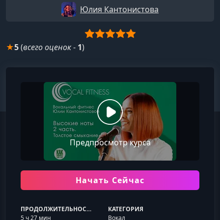
Юлия Кантонистова
★
5
(
всего оценок
-
1
)
Предпросмотр курса
Начать Сейчас
ПРОДОЛЖИТЕЛЬНОСТЬ
КАТЕГОРИЯ
5 ч 27 мин
Вокал