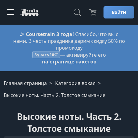
Войти
🎉
Coursetrain 3 года!
Спасибо, что вы с
нами. В честь праздника дарим скидку 50% по
промокоду
— активируйте его
3years26
📋
на странице пакетов
Главная страница
Категория вокал
Высокие ноты. Часть 2. Толстое смыкание
Высокие ноты. Часть 2.
Толстое смыкание