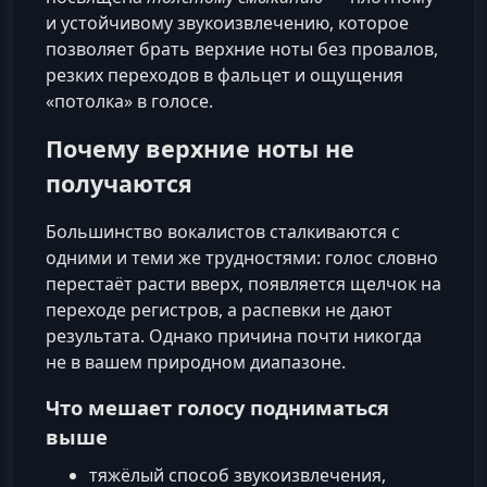
и устойчивому звукоизвлечению, которое
позволяет брать верхние ноты без провалов,
резких переходов в фальцет и ощущения
«потолка» в голосе.
Почему верхние ноты не
получаются
Большинство вокалистов сталкиваются с
одними и теми же трудностями: голос словно
перестаёт расти вверх, появляется щелчок на
переходе регистров, а распевки не дают
результата. Однако причина почти никогда
не в вашем природном диапазоне.
Что мешает голосу подниматься
выше
тяжёлый способ звукоизвлечения,