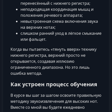
перенесённый с нижнего регистра;
неподходящая координация мышц и
положения речевого аппарата;
невыстроенная схема включения звука
на верхних нотах;
слишком ранний уход в лёгкое смыкание
или фальцет.
Когда вы пытаетесь «тянуть вверх» технику
нижнего регистра, верхний просто не
открывается, создавая иллюзию
ограниченного диапазона. Но это лишь
ошибка метода.
Как устроен процесс обучения
В курсе вы шаг за шагом освоите правильную
методику звукоизвлечения для высоких нот.
Вместе со мной вы будете ежедневно