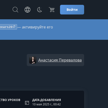
Войти
— активируйте его
years26
📋
Анастасия Перевалова
СТВО УРОКОВ
ДАТА ДОБАВЛЕНИЯ
10 мая 2025 г., 00:42