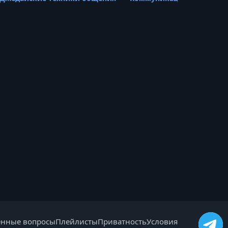
енные вопросы
Плейлисты
Приватность
Условия