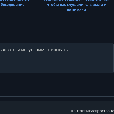
обеседование
чтобы вас слушали, слышали и
понимали
Контакты
Распростран