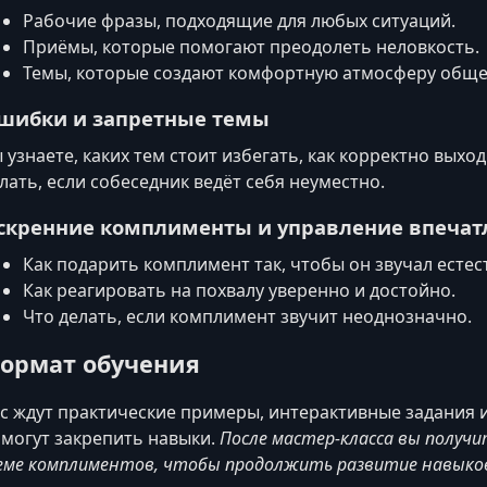
Рабочие фразы, подходящие для любых ситуаций.
Приёмы, которые помогают преодолеть неловкость.
Темы, которые создают комфортную атмосферу обще
шибки и запретные темы
 узнаете, каких тем стоит избегать, как корректно выхо
лать, если собеседник ведёт себя неуместно.
скренние комплименты и управление впеча
Как подарить комплимент так, чтобы он звучал естес
Как реагировать на похвалу уверенно и достойно.
Что делать, если комплимент звучит неоднозначно.
ормат обучения
с ждут практические примеры, интерактивные задания 
могут закрепить навыки.
После мастер-класса вы получ
ме комплиментов, чтобы продолжить развитие навыко