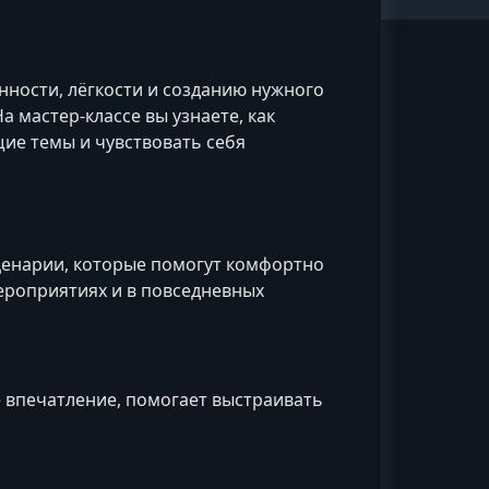
нности, лёгкости и созданию нужного
 мастер-классе вы узнаете, как
щие темы и чувствовать себя
ценарии, которые помогут комфортно
мероприятиях и в повседневных
е впечатление, помогает выстраивать