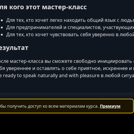
ля кого этот мастер-класс
Для тех, кто хочет легко находить общий язык с людь
Для предпринимателей и специалистов, участвующих
Для тех, кто хочет чувствовать себя уверенно в люб
езультат
сле мастер-класса вы сможете свободно инициировать 
бя увереннее и оставлять о себе приятное, искреннее и
e ready to speak naturally and with pleasure в любой ситу
бы получить доступ ко всем материалам курса.
Премиум