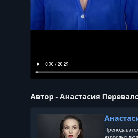
Автор - Анастасия Перевал
Анастас
Преподавател
взрослых люд