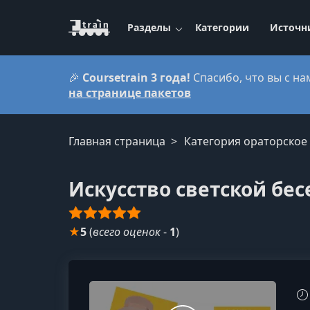
Разделы
Категории
Источн
🎉
Coursetrain 3 года!
Спасибо, что вы с на
на странице пакетов
Главная страница
Категория ораторское 
Искусство светской бесе
★
5
(
всего оценок
-
1
)