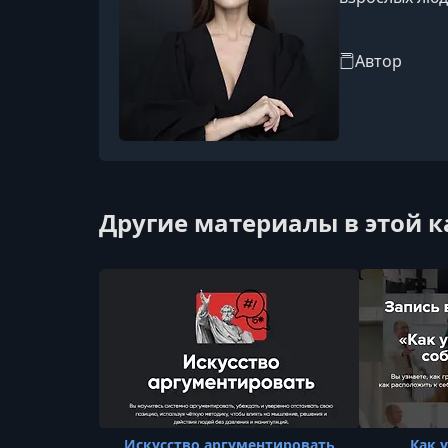
Автор
Другие материалы в этой 
Искусство аргументировать
Как 