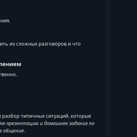
ния.
дить из сложных разговоров и что
тлением
твенно.
и разбор типичных ситуаций, которые
ите презентацию и домашнее задание по
в общения.