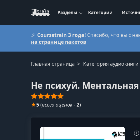
Разделы
Категории
Источн
🎉
Coursetrain 3 года!
Спасибо, что вы с на
на странице пакетов
Главная страница
Категория аудиокниги
Не психуй. Ментальная 
★
5
(
всего оценок
-
2
)