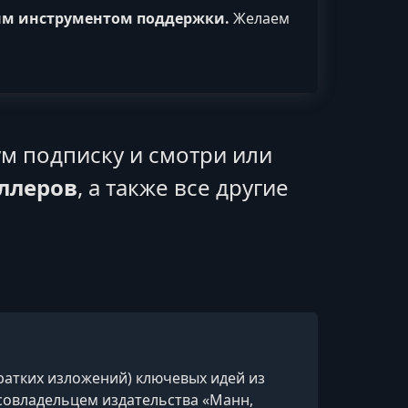
ым инструментом поддержки.
Желаем
м подписку и смотри или
еллеров
, а также все другие
атких изложений) ключевых идей из
овладельцем издательства «Манн,