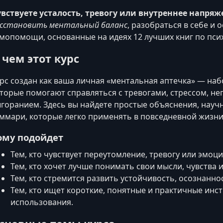
вствуете усталость, тревогу или внутреннее напряж
сстановить ментальный баланс
, разобраться в себе и
мопомощи, основанные на идеях 12 лучших книг по пси
 чем этот курс
рс создан как ваша личная «ментальная аптечка» — наб
торые помогают справляться с тревогами, стрессом, 
горанием. Здесь вы найдете простые объяснения, науч
ммари, которые легко применять в повседневной жизни
ому подойдет
Тем, кто чувствует переутомление, тревогу или эмо
Тем, кто хочет лучше понимать свои мысли, чувства и
Тем, кто стремится развить устойчивость, осознанно
Тем, кто ищет короткие, понятные и практичные инс
использования.