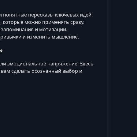
и понятные пересказы ключевых идей.
 которые можно применять сразу.
 запоминания и мотивации.
привычки и изменить мышление.
»
с или эмоциональное напряжение. Здесь
т вам сделать осознанный выбор и