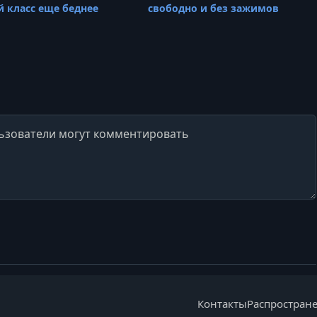
й класс еще беднее
свободно и без зажимов
Контакты
Распростран