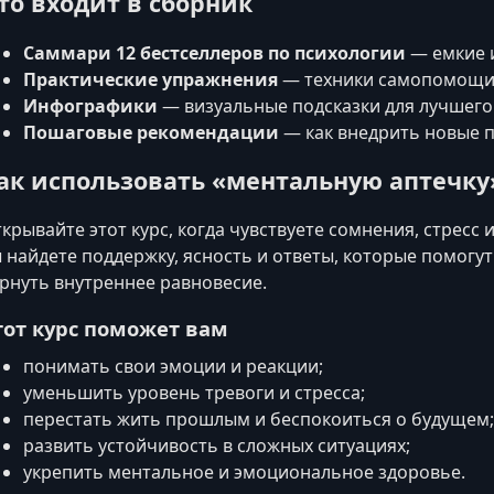
то входит в сборник
Саммари 12 бестселлеров по психологии
— емкие 
Практические упражнения
— техники самопомощи,
Инфографики
— визуальные подсказки для лучшего
Пошаговые рекомендации
— как внедрить новые 
ак использовать «ментальную аптечку
крывайте этот курс, когда чувствуете сомнения, стрес
 найдете поддержку, ясность и ответы, которые помогу
рнуть внутреннее равновесие.
тот курс поможет вам
понимать свои эмоции и реакции;
уменьшить уровень тревоги и стресса;
перестать жить прошлым и беспокоиться о будущем;
развить устойчивость в сложных ситуациях;
укрепить ментальное и эмоциональное здоровье.