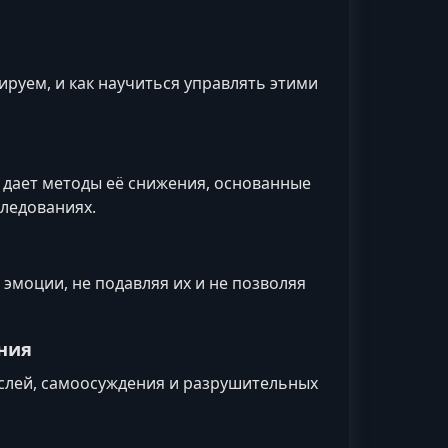
гируем, и как научиться управлять этими
 дает методы её снижения, основанные
ледованиях.
эмоции, не подавляя их и не позволяя
ния
слей, самоосуждения и разрушительных