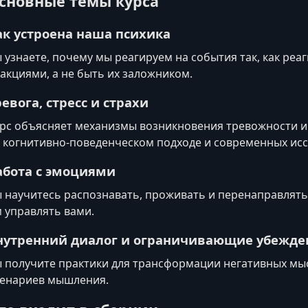
сновные темы курса
ак устроена наша психика
 узнаете, почему мы реагируем на события так, как реа
акциями, а не быть их заложником.
ревога, стресс и страхи
рс объясняет механизмы возникновения тревожности и
 когнитивно‑поведенческом подходе и современных исс
абота с эмоциями
 научитесь распознавать, проживать и перенаправлять 
 управлять вами.
нутренний диалог и ограничивающие убежде
 получите практики для трансформации негативных мы
енариев мышления.