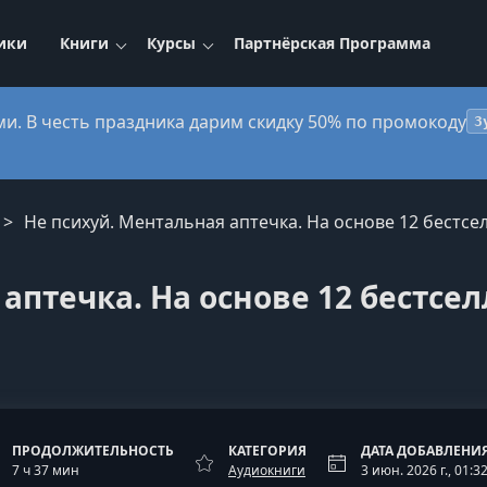
ики
Книги
Курсы
Партнёрская Программа
ми. В честь праздника дарим скидку 50% по промокоду
3
Не психуй. Ментальная аптечка. На основе 12 бестсе
аптечка. На основе 12 бестсе
ПРОДОЛЖИТЕЛЬНОСТЬ
КАТЕГОРИЯ
ДАТА ДОБАВЛЕНИ
7 ч 37 мин
Аудиокниги
3 июн. 2026 г., 01:3