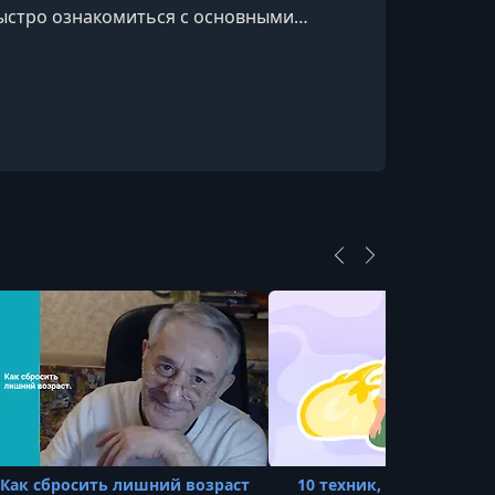
быстро ознакомиться с основными
е.
Как сбросить лишний возраст
10 техник, чтобы разви