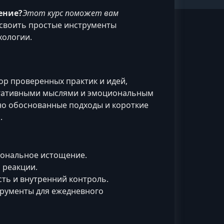
ение?
Этот курс поможет вам
 освоить простые инструменты
хологии.
ор проверенных практик и идей,
негативными мыслями и эмоциональным
но обоснованные подходы и короткие
.
циональное истощение.
 реакции.
сть и внутренний контроль.
трументы для ежедневного