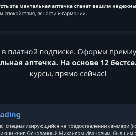
усть эта ментальная аптечка станет вашим надежн
м спокойствия, ясности и гармонии.
я в платной подписке. Оформи премиу
льная аптечка. На основе 12 бестс
курсы, прямо сейчас!
ading
с, специализирующийся на предоставлении саммари (кр
икшн книг. Основанный Михаилом Ивановым, бывшим с