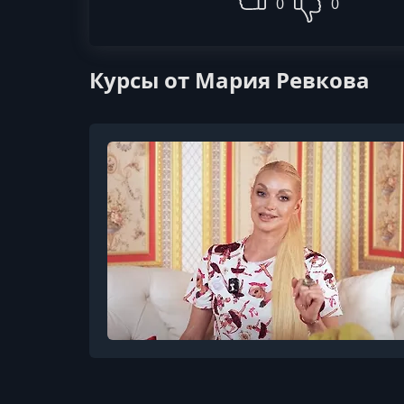
0
0
Курсы от Мария Ревкова