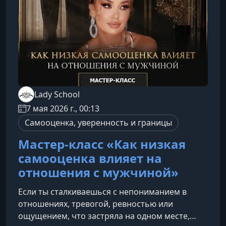
внутреннюю опору.Как корректно и
по‑взрослому обсуждат
Lady School
7 мая 2026 г., 00:13
Самооценка, уверенность и границы
Мастер-класс «Как низкая
самооценка влияет на
отношения с мужчиной»
Если ты сталкиваешься с непониманием в
отношениях, тревогой, ревностью или
ощущением, что застряла на одном месте,