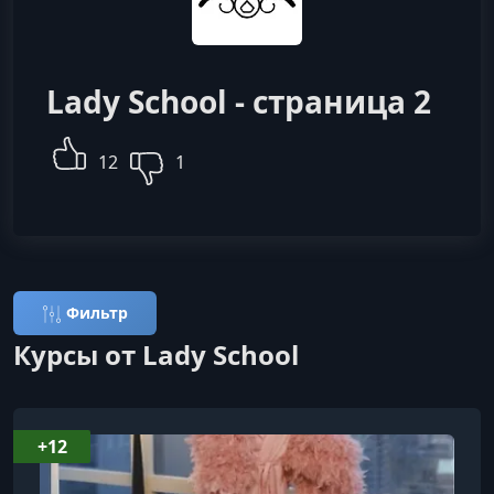
Lady School - страница 2
12
1
Фильтр
Курсы от Lady School
+12