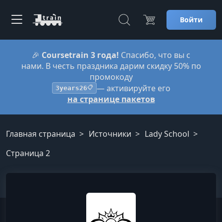
Войти
🎉
Coursetrain 3 года!
Спасибо, что вы с
нами. В честь праздника дарим скидку 50% по
промокоду
— активируйте его
3years26
📋
на странице пакетов
Главная страница
Источники
Lady School
Страница 2