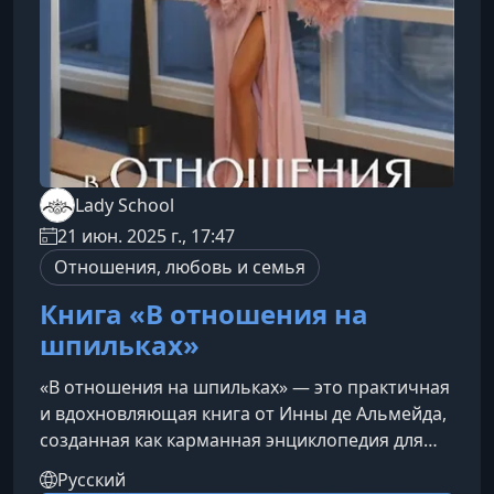
Lady School
21 июн. 2025 г., 17:47
Отношения, любовь и семья
Книга «В отношения на
шпильках»
«В отношения на шпильках» — это практичная
и вдохновляющая книга от Инны де Альмейда,
созданная как карманная энциклопедия для
женщин, которые хотят улучшить свои
Русский
отношения и понимать партнёра глубже.О