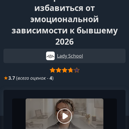
избавиться от
эмоциональной
зависимости к бывшему
2026
Lady School
★
3.7
(
всего оценок
-
4
)