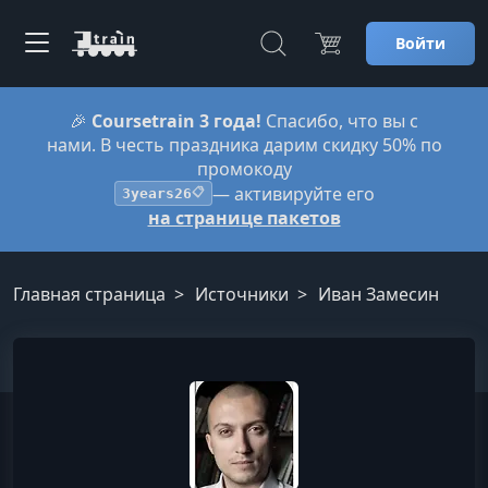
Войти
🎉
Coursetrain 3 года!
Спасибо, что вы с
нами. В честь праздника дарим скидку 50% по
промокоду
— активируйте его
3years26
📋
на странице пакетов
Главная страница
Источники
Иван Замесин