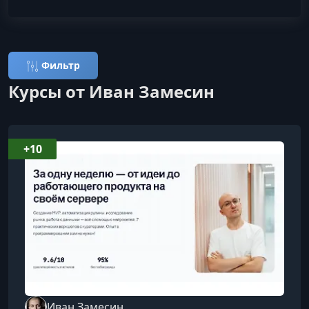
Фильтр
Курсы от Иван Замесин
+10
Иван Замесин