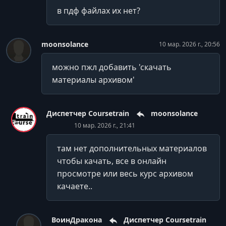
в пдф файлах их нет?
moonsolance
10 мар. 2026 г., 20:56
можно пжл добавить 'скачать
материалы архивом'
Диспетчер Coursetrain
moonsolance
10 мар. 2026 г., 21:41
там нет дополнительных материалов
чтобы качать, все в онлайн
просмотре или весь курс архивом
качаете..
ВоинДракона
Диспетчер Coursetrain