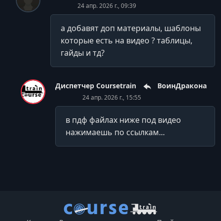
24 апр. 2026 г., 09:39
а добавят доп материалы, шаблоны
которые есть на видео ? таблицы,
гайды и тд?
Диспетчер Coursetrain
ВоинДракона
24 апр. 2026 г., 15:55
в пдф файлах ниже под видео
нажимаешь по ссылкам...