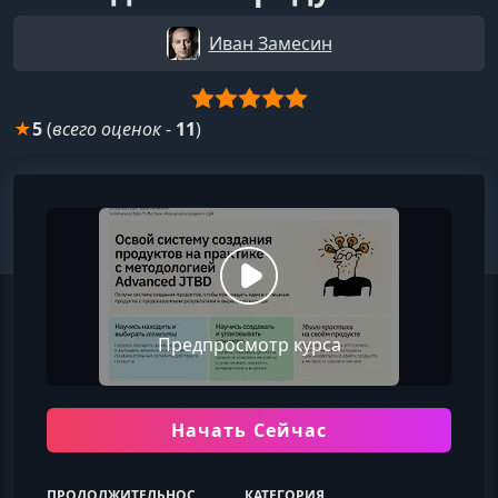
Иван Замесин
★
5
(
всего оценок
-
11
)
Предпросмотр курса
Начать Сейчас
ПРОДОЛЖИТЕЛЬНОСТЬ
КАТЕГОРИЯ