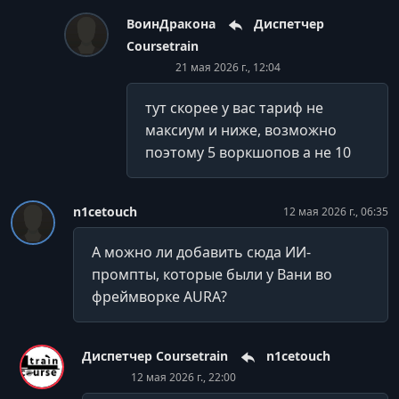
ВоинДракона
Диспетчер
Coursetrain
21 мая 2026 г., 12:04
тут скорее у вас тариф не
максиум и ниже, возможно
поэтому 5 воркшопов а не 10
n1cetouch
12 мая 2026 г., 06:35
А можно ли добавить сюда ИИ-
промпты, которые были у Вани во
фреймворке AURA?
Диспетчер Coursetrain
n1cetouch
12 мая 2026 г., 22:00