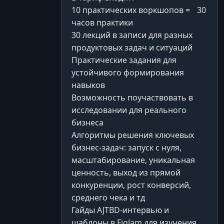
10 практических воркшопов = 30
часов практики
30 лекций в записи для разных
продуктовых задач и ситуаций
Практические задания для
устойчивого формирования
навыков
Возможность поучаствовать в
исследовании для реального
бизнеса
Алгоритмы решения ключевых
бизнес-задач: запуск с нуля,
масштабирование, уникальная
ценность, выход из прямой
конкуренции, рост конверсий,
среднего чека и тд
Гайды AJTBD-интервью и
шаблоны в FigJam для изучения