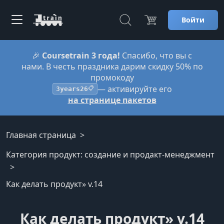
Войти
🎉
Coursetrain 3 года!
Спасибо, что вы с
нами. В честь праздника дарим скидку 50% по
промокоду
— активируйте его
3years26
📋
на странице пакетов
Главная страница
Категория продукт: создание и продакт-менеджмент
Как делать продукт» v.14
Как делать продукт» v.14