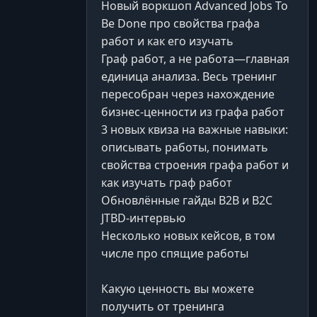
Новый воркшоп Advanced Jobs To
Be Done про свойства графа
работ и как его изучать
Граф работ, а не работа—главная
единица анализа. Весь тренинг
пересобран через нахождение
бизнес-ценности из графа работ
3 новых квиза на важные навыки:
описывать работы, понимать
свойства строения графа работ и
как изучать граф работ
Обновлённые гайды B2B и B2C
JTBD-интервью
Несколько новых кейсов, в том
числе про спящие работы
Какую ценность вы можете
получить от тренинга