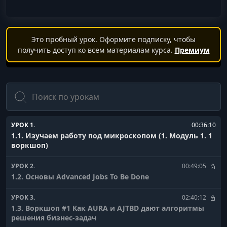
Это пробный урок. Оформите подписку, чтобы
получить доступ ко всем материалам курса.
Премиум
Поиск
УРОК 1.
00:36:10
1.1. Изучаем работу под микроскопом (1. Модуль 1. 1
воркшоп)
УРОК 2.
00:49:05
1.2. Основы Advanced Jobs To Be Done
УРОК 3.
02:40:12
1.3. Воркшоп #1 Как AURA и AJTBD дают алгоритмы
решения бизнес-задач