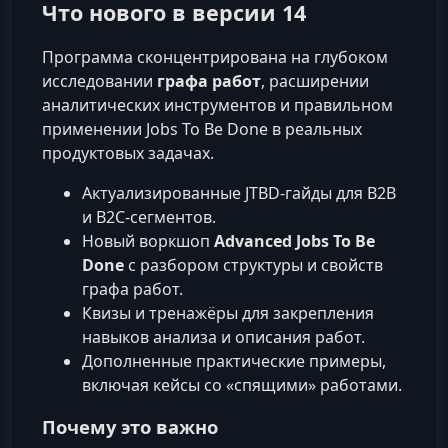
Что нового в версии 14
Программа сконцентрирована на глубоком
исследовании
графа работ
, расширении
аналитических инструментов и правильном
применении Jobs To Be Done в реальных
продуктовых задачах.
Актуализированные JTBD-гайды для B2B
и B2C-сегментов.
Новый воркшоп
Advanced Jobs To Be
Done
с разбором структуры и свойств
графа работ.
Квизы и тренажёры для закрепления
навыков анализа и описания работ.
Дополненные практические примеры,
включая кейсы со «спящими» работами.
Почему это важно