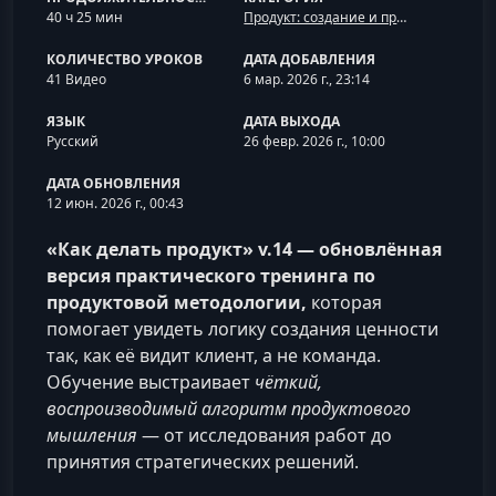
40 ч 25 мин
Продукт: создание и продакт-менеджмент
КОЛИЧЕСТВО УРОКОВ
ДАТА ДОБАВЛЕНИЯ
41 Видео
6 мар. 2026 г., 23:14
ЯЗЫК
ДАТА ВЫХОДА
Русский
26 февр. 2026 г., 10:00
ДАТА ОБНОВЛЕНИЯ
12 июн. 2026 г., 00:43
«Как делать продукт» v.14 — обновлённая
версия практического тренинга по
продуктовой методологии,
которая
помогает увидеть логику создания ценности
так, как её видит клиент, а не команда.
Обучение выстраивает
чёткий,
воспроизводимый алгоритм продуктового
мышления
— от исследования работ до
принятия стратегических решений.