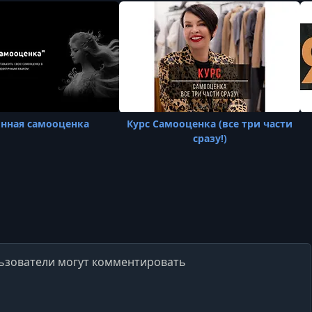
нная самооценка
Курс Самооценка (все три части
сразу!)