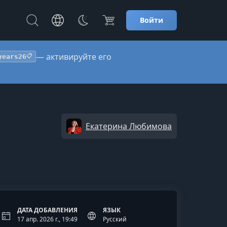
Войти
— активируйте его
years26
📋
Екатерина Любимова
ДАТА ДОБАВЛЕНИЯ
ЯЗЫК
17 апр. 2026 г., 19:49
Русский