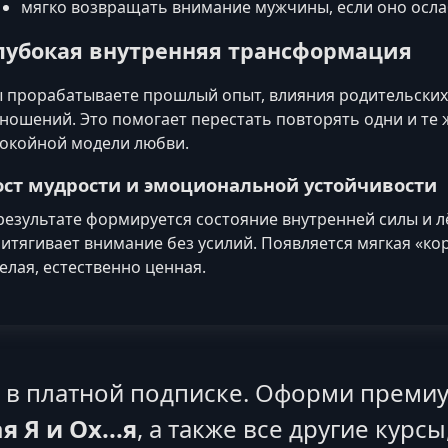
мягко возвращать внимание мужчины, если оно осла
лубокая внутренняя трансформация
 прорабатываете прошлый опыт, влияния родительских
ношений. Это помогает перестать повторять одни и те 
окойной модели любви.
ост мудрости и эмоциональной устойчивости
результате формируется состояние внутренней силы и л
итягивает внимание без усилий. Появляется мягкая «ко
елая, естественно ценная.
я в платной подписке. Оформи премиу
я Я и Ох...я
, а также все другие курсы