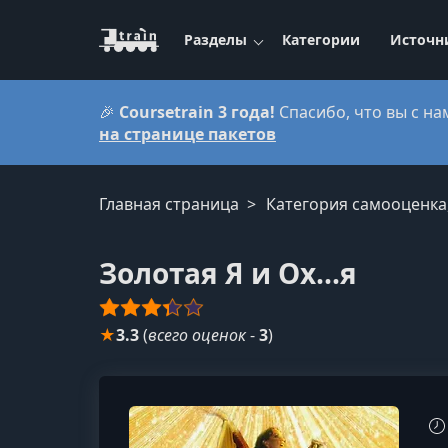
Разделы
Категории
Источн
🎉
Coursetrain 3 года!
Спасибо, что вы с на
на странице пакетов
Главная страница
Категория самооценка
Золотая Я и Ох...я
★
3.3
(
всего оценок
-
3
)