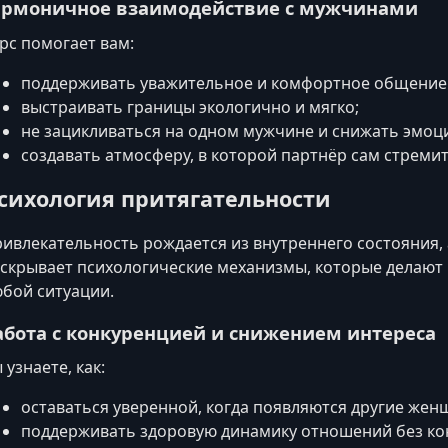
армоничное взаимодействие с мужчинами
рс помогает вам:
поддерживать уважительное и комфортное общение 
выстраивать границы экологично и мягко;
не зацикливаться на одном мужчине и снижать эмоц
создавать атмосферу, в которой партнёр сам стремит
сихология притягательности
ивлекательность рождается из внутреннего состояния, 
скрывает психологические механизмы, которые делают 
бой ситуации.
абота с конкуренцией и снижением интереса
 узнаете, как:
оставаться уверенной, когда появляются другие жен
поддерживать здоровую динамику отношений без кон