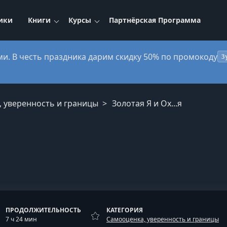
ики
Книги
Курсы
Партнёрская Программа
ми. В честь праздника дарим скидку 50% по промокоду
3
, уверенность и границы
Золотая Я и Ох...я
ПРОДОЛЖИТЕЛЬНОСТЬ
КАТЕГОРИЯ
7 ч 24 мин
Самооценка, уверенность и границы