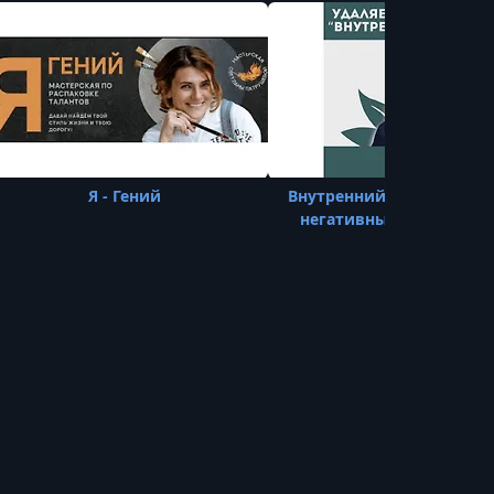
Я - Гений
Внутренний критик. Уда
негативным программ