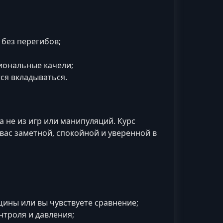
без перегибов;
иональные качели;
ся вкладываться.
а не из игр или манипуляций. Курс
вас заметной, спокойной и уверенной в
щины или вы чувствуете сравнение;
троля и давления;