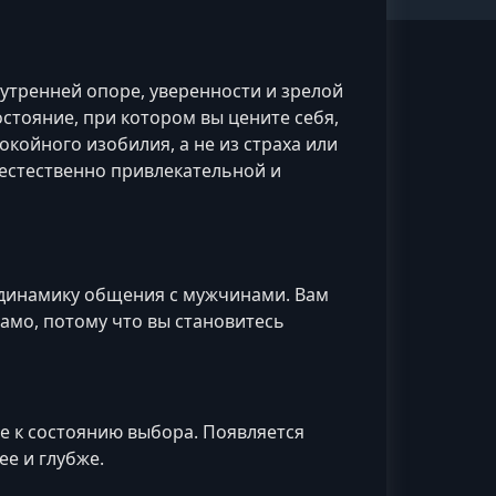
утренней опоре, уверенности и зрелой
стояние, при котором вы цените себя,
койного изобилия, а не из страха или
 естественно привлекательной и
 динамику общения с мужчинами. Вам
амо, потому что вы становитесь
те к состоянию выбора. Появляется
ее и глубже.