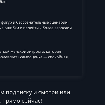
бло.
 фигур и бессознательные сценарии
же ошибки и перейти к более взрослой,
ёгкой женской хитрости, которая
ролевская» самооценка — спокойная,
м подписку и смотри или
, прямо сейчас!