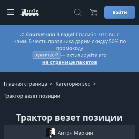
Войти
🎉
Coursetrain 3 года!
Спасибо, что вы с
нами. В честь праздника дарим скидку 50% по
промокоду
— активируйте его
3years26
📋
на странице пакетов
Главная страница
Категория seo
Трактор везет позиции
Трактор везет позиции
Антон Маркин