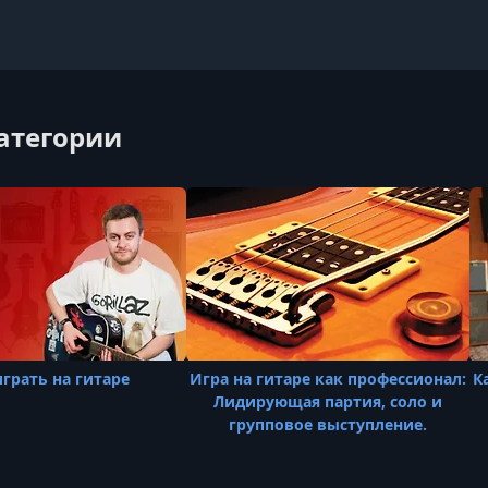
категории
играть на гитаре
Игра на гитаре как профессионал:
К
Лидирующая партия, соло и
групповое выступление.