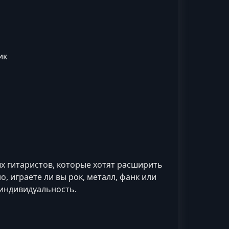
ик
х гитаристов, которые хотят расширить
, играете ли вы рок, металл, фанк или
 индивидуальность.