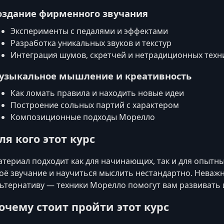
оздание фирменного звучания
Эксперименты с педалями и эффектами
Разработка уникальных звуков и текстур
Интеграция шумов, скретчей и нетрадиционных техн
узыкальное мышление и креативность
Как ломать правила и находить новые идеи
Построение сольных партий с характером
Композиционные подходы Морелло
ля кого этот курс
териал подходит как для начинающих, так и для опытны
оё звучание и научиться мыслить нестандартно. Неважно
ьтернативу — техники Морелло помогут вам развивать
очему стоит пройти этот курс