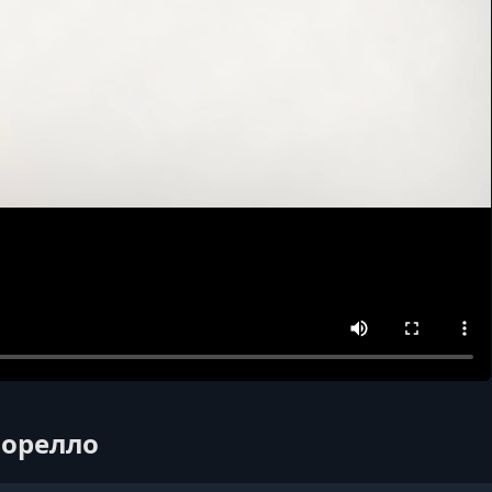
Морелло