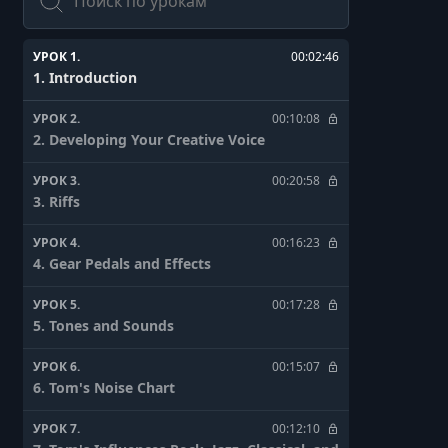
УРОК 1.
00:02:46
1. Introduction
УРОК 2.
00:10:08
2. Developing Your Creative Voice
УРОК 3.
00:20:58
3. Riffs
УРОК 4.
00:16:23
4. Gear Pedals and Effects
УРОК 5.
00:17:28
5. Tones and Sounds
УРОК 6.
00:15:07
6. Tom's Noise Chart
УРОК 7.
00:12:10