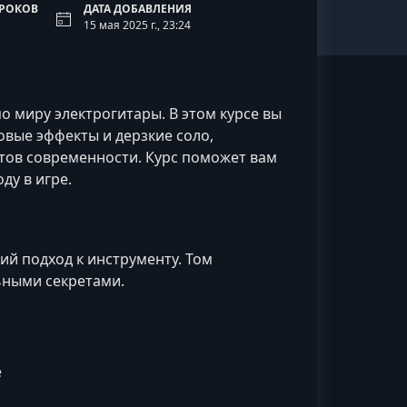
УРОКОВ
ДАТА ДОБАВЛЕНИЯ
15 мая 2025 г., 23:24
о миру электрогитары. В этом курсе вы
овые эффекты и дерзкие соло,
тов современности. Курс поможет вам
ду в игре.
ий подход к инструменту. Том
ьными секретами.
е