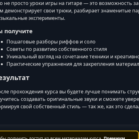
о не просто уроки игры на гитаре — это возможность за
м демонстрирует свои трюки, разбирает знаменитые па
зыкальные эксперименты.
ы получите
Пошаговые разборы риффов и соло
Советы по развитию собственного стиля
Уникальный взгляд на сочетание техники и креативн
Практические упражнения для закрепления материа
езультат
сле прохождения курса вы будете лучше понимать стру
учитесь создавать оригинальные звуки и сможете увер
рмируя свой собственный стиль — так же, как это сдел
бы получить доступ ко всем материалам курса.
Премиум